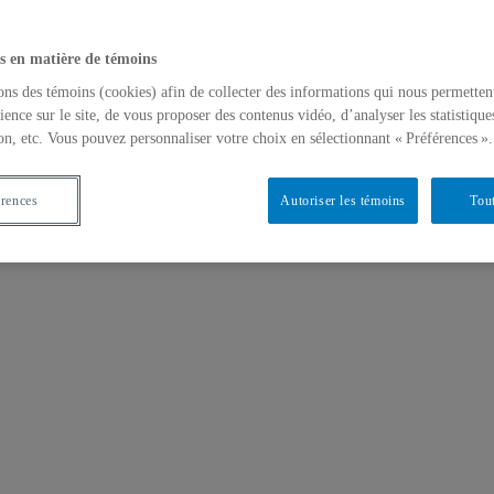
s en matière de témoins
ons des témoins (cookies) afin de collecter des informations qui nous permetten
ience sur le site, de vous proposer des contenus vidéo, d’analyser les statistique
on, etc. Vous pouvez personnaliser votre choix en sélectionnant « Préférences ».
érences
Autoriser les témoins
Tout