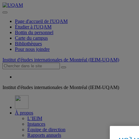
Page d'accueil de l'UQAM
Étudier à l'UQAM
Bottin du personnel
Carte du campus
Bibliothèques
Pour nous joindre
Institut d'études internationales de Montréal (IEIM-UQAM)
Institut d'études internationales de Montréal (IEIM-UQAM)
À propos
L’IEIM
Instances
Équipe de direction
Rapports annuels