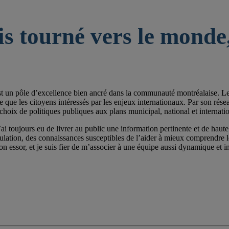
is tourné vers le monde,
st un pôle d’excellence bien ancré dans la communauté montréalaise. Les 
e les citoyens intéressés par les enjeux internationaux. Par son réseau de
choix de politiques publiques aux plans municipal, national et internatio
ai toujours eu de livrer au public une information pertinente et de haute 
pulation, des connaissances susceptibles de l’aider à mieux comprendre
on essor, et je suis fier de m’associer à une équipe aussi dynamique et im