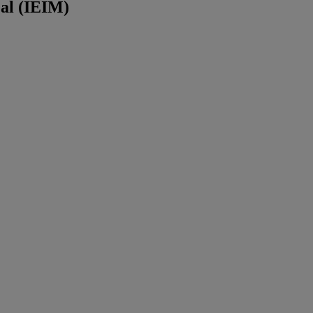
éal (IEIM)