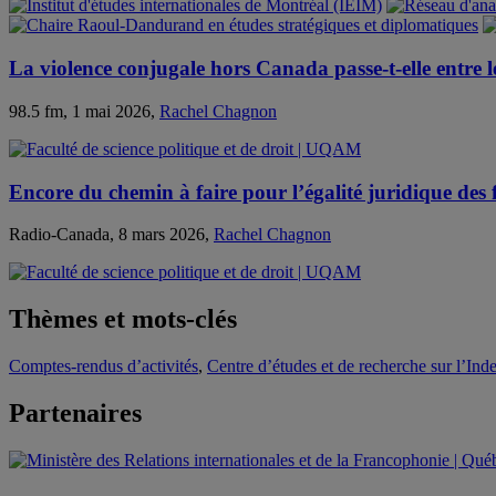
La violence conjugale hors Canada passe-t-elle entre le
98.5 fm, 1 mai 2026,
Rachel Chagnon
Encore du chemin à faire pour l’égalité juridique des
Radio-Canada, 8 mars 2026,
Rachel Chagnon
Thèmes et mots-clés
Comptes-rendus d’activités
,
Centre d’études et de recherche sur l’In
Partenaires