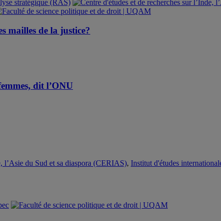
s mailles de la justice?
 femmes, dit l’ONU
de, l’Asie du Sud et sa diaspora (CERIAS)
,
Institut d'études internation