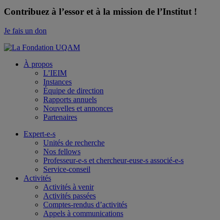
Contribuez à l’essor et à la mission de l’Institut !
Je fais un don
À propos
L’IEIM
Instances
Équipe de direction
Rapports annuels
Nouvelles et annonces
Partenaires
Expert-e-s
Unités de recherche
Nos fellows
Professeur-e-s et chercheur-euse-s associé-e-s
Service-conseil
Activités
Activités à venir
Activités passées
Comptes-rendus d’activités
Appels à communications