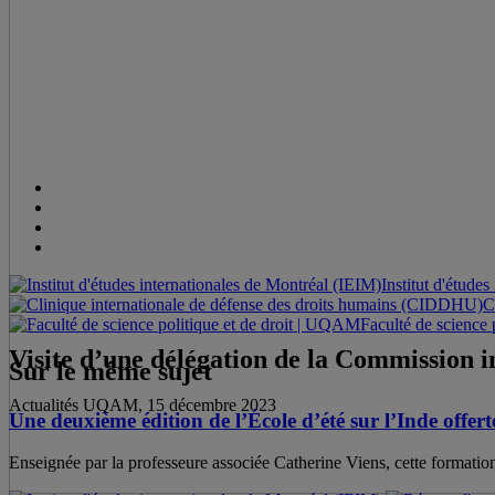
Institut d'étude
C
Faculté de science
Visite d’une délégation de la Commission 
Sur le même sujet
Actualités UQAM, 15 décembre 2023
Une deuxième édition de l’École d’été sur l’Inde offer
Enseignée par la professeure associée Catherine Viens, cette formati