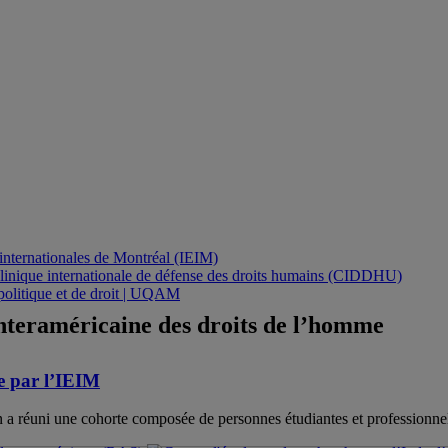
s internationales de Montréal (IEIM)
linique internationale de défense des droits humains (CIDDHU)
 politique et de droit | UQAM
interaméricaine des droits de l’homme
te par l’IEIM
on a réuni une cohorte composée de personnes étudiantes et professionne