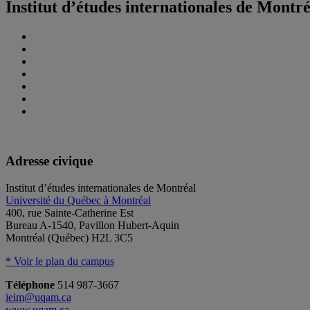
Institut d’études internationales de Montr
Adresse civique
Institut d’études internationales de Montréal
Université du Québec à Montréal
400, rue Sainte-Catherine Est
Bureau A-1540, Pavillon Hubert-Aquin
Montréal (Québec) H2L 3C5
* Voir le plan du campus
Téléphone
514 987-3667
ieim@uqam.ca
www.uqam.ca