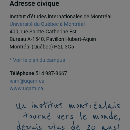
Adresse civique
Institut d’études internationales de Montréal
Université du Québec à Montréal
400, rue Sainte-Catherine Est
Bureau A-1540, Pavillon Hubert-Aquin
Montréal (Québec) H2L 3C5
* Voir le plan du campus
Téléphone
514 987-3667
ieim@uqam.ca
www.uqam.ca
Un institut montréalais
tourné vers le monde,
depuis plus de 20 ans!