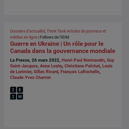
Dossiers d’actualité
,
Think Tank
Articles de journaux et
médias en ligne
| Fellows de l'IEIM
Guerre en Ukraine | Un rôle pour le
Canada dans la gouvernance mondiale
La Presse, 26 mars 2022,
Henri-Paul Normandin
,
Guy
Saint-Jacques
,
Anne Leahy
,
Christiane Pelchat
,
Louis
de Lorimier
,
Gilles Rivard
,
François LaRochelle
,
Claude-Yves Charron