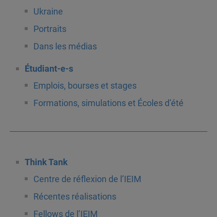
Ukraine
Portraits
Dans les médias
Étudiant-e-s
Emplois, bourses et stages
Formations, simulations et Écoles d’été
Think Tank
Centre de réflexion de l’IEIM
Récentes réalisations
Fellows de l’IEIM