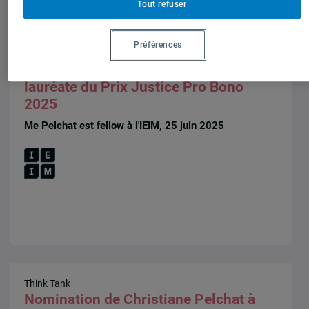
Tout refuser
Publications et activités
Préférences
Think Tank
Félicitations à Christiane Pelchat,
lauréate du Prix Justice Pro Bono
2025
Me Pelchat est fellow à l'IEIM, 25 juin 2025
Think Tank
Nomination de Christiane Pelchat à