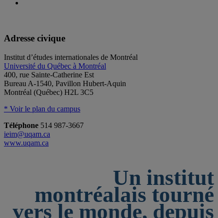
Adresse civique
Institut d’études internationales de Montréal
Université du Québec à Montréal
400, rue Sainte-Catherine Est
Bureau A-1540, Pavillon Hubert-Aquin
Montréal (Québec) H2L 3C5
* Voir le plan du campus
Téléphone
514 987-3667
ieim@uqam.ca
www.uqam.ca
Un institut
montréalais tourné
vers le monde, depuis