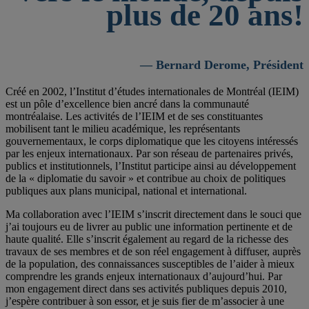
plus de 20 ans!
— Bernard Derome, Président
Créé en 2002, l’Institut d’études internationales de Montréal (IEIM)
est un pôle d’excellence bien ancré dans la communauté
montréalaise. Les activités de l’IEIM et de ses constituantes
mobilisent tant le milieu académique, les représentants
gouvernementaux, le corps diplomatique que les citoyens intéressés
par les enjeux internationaux. Par son réseau de partenaires privés,
publics et institutionnels, l’Institut participe ainsi au développement
de la « diplomatie du savoir » et contribue au choix de politiques
publiques aux plans municipal, national et international.
Ma collaboration avec l’IEIM s’inscrit directement dans le souci que
j’ai toujours eu de livrer au public une information pertinente et de
haute qualité. Elle s’inscrit également au regard de la richesse des
travaux de ses membres et de son réel engagement à diffuser, auprès
de la population, des connaissances susceptibles de l’aider à mieux
comprendre les grands enjeux internationaux d’aujourd’hui. Par
mon engagement direct dans ses activités publiques depuis 2010,
j’espère contribuer à son essor, et je suis fier de m’associer à une