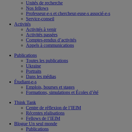
Unités de recherche
Nos fellows
Professeur-e-s et chercheur-euse-s associé-e-s
Service-conseil
Activités
Activités à venir
Activités passées
Comptes-rendus d’activités
Appels à communications
Publications
Toutes les publications
Ukraine
Portraits
Dans les médias
Étudiant-e-s
Emplois, bourses et stages
Formations, simulations et Écoles d’été
Think Tank
Centre de réflexion de l’IEIM
Récentes réalisations
Fellows de l’IEIM
Blogue Un seul monde
Publications