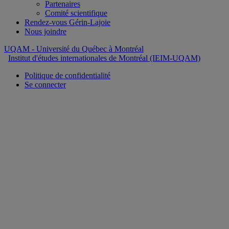
Partenaires
Comité scientifique
Rendez-vous Gérin-Lajoie
Nous joindre
UQAM
- Université du Québec à Montréal
Institut d'études internationales de Montréal (IEIM-UQAM)
Politique de confidentialité
Se connecter