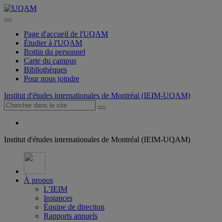
Page d'accueil de l'UQAM
Étudier à l'UQAM
Bottin du personnel
Carte du campus
Bibliothèques
Pour nous joindre
Institut d'études internationales de Montréal (IEIM-UQAM)
Institut d'études internationales de Montréal (IEIM-UQAM)
À propos
L’IEIM
Instances
Équipe de direction
Rapports annuels