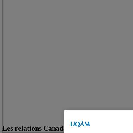
Les relations Canada-Mexique : Dialogue