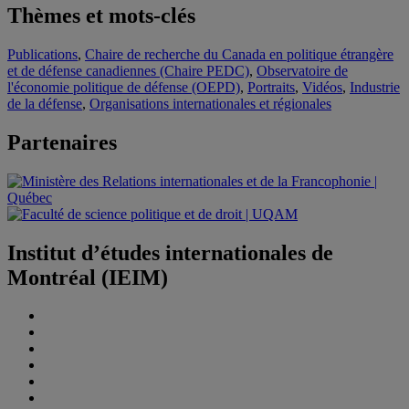
Thèmes et mots-clés
Publications
,
Chaire de recherche du Canada en politique étrangère
et de défense canadiennes (Chaire PEDC)
,
Observatoire de
l'économie politique de défense (OEPD)
,
Portraits
,
Vidéos
,
Industrie
de la défense
,
Organisations internationales et régionales
Partenaires
Institut d’études internationales de
Montréal (IEIM)