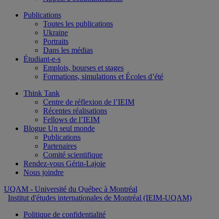
Publications
Toutes les publications
Ukraine
Portraits
Dans les médias
Étudiant-e-s
Emplois, bourses et stages
Formations, simulations et Écoles d’été
Think Tank
Centre de réflexion de l’IEIM
Récentes réalisations
Fellows de l’IEIM
Blogue Un seul monde
Publications
Partenaires
Comité scientifique
Rendez-vous Gérin-Lajoie
Nous joindre
UQAM
- Université du Québec à Montréal
Institut d'études internationales de Montréal (IEIM-UQAM)
Politique de confidentialité