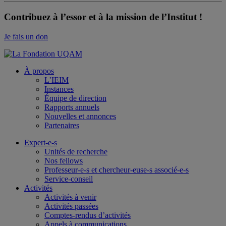
Contribuez à l’essor et à la mission de l’Institut !
Je fais un don
À propos
L’IEIM
Instances
Équipe de direction
Rapports annuels
Nouvelles et annonces
Partenaires
Expert-e-s
Unités de recherche
Nos fellows
Professeur-e-s et chercheur-euse-s associé-e-s
Service-conseil
Activités
Activités à venir
Activités passées
Comptes-rendus d’activités
Appels à communications