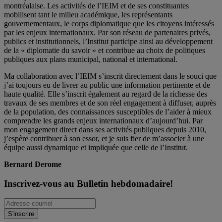
montréalaise. Les activités de l’IEIM et de ses constituantes
mobilisent tant le milieu académique, les représentants
gouvernementaux, le corps diplomatique que les citoyens intéressés
par les enjeux internationaux. Par son réseau de partenaires privés,
publics et institutionnels, l’Institut participe ainsi au développement
de la « diplomatie du savoir » et contribue au choix de politiques
publiques aux plans municipal, national et international.
Ma collaboration avec l’IEIM s’inscrit directement dans le souci que
j’ai toujours eu de livrer au public une information pertinente et de
haute qualité. Elle s’inscrit également au regard de la richesse des
travaux de ses membres et de son réel engagement à diffuser, auprès
de la population, des connaissances susceptibles de l’aider à mieux
comprendre les grands enjeux internationaux d’aujourd’hui. Par
mon engagement direct dans ses activités publiques depuis 2010,
j’espère contribuer à son essor, et je suis fier de m’associer à une
équipe aussi dynamique et impliquée que celle de l’Institut.
Bernard Derome
Inscrivez-vous au Bulletin hebdomadaire!