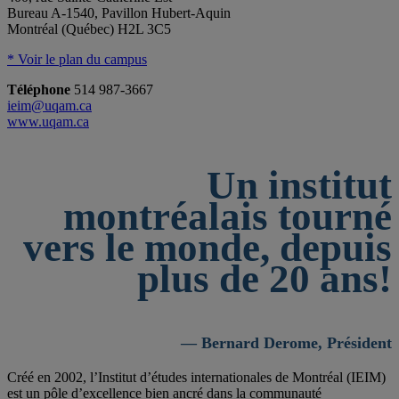
Bureau A-1540, Pavillon Hubert-Aquin
Montréal (Québec) H2L 3C5
* Voir le plan du campus
Téléphone
514 987-3667
ieim@uqam.ca
www.uqam.ca
Un institut
montréalais tourné
vers le monde, depuis
plus de 20 ans!
— Bernard Derome, Président
Créé en 2002, l’Institut d’études internationales de Montréal (IEIM)
est un pôle d’excellence bien ancré dans la communauté