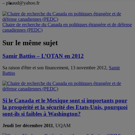
– plnaud@yahoo.fr
Chaire de recherche du Canada en politiques étrangère et de défense
canadiennes (PEDC)
Sur le même sujet
Samir Battiss – L’OTAN en 2012
Sa raison d'être et son financement, 13 novembre 2012,
Samir
Battiss
Si le Canada et le Mexique sont si importants pour
la prospérité et la sécurité des Etats-Unis, pourquoi
sont-ils si faibles à Washington?
Jeudi 1er décembre 2011
, UQAM