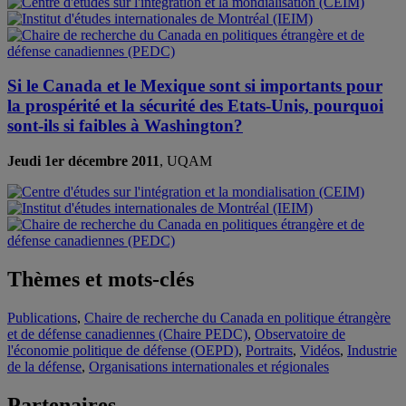
Si le Canada et le Mexique sont si importants pour
la prospérité et la sécurité des Etats-Unis, pourquoi
sont-ils si faibles à Washington?
Jeudi 1er décembre 2011
, UQAM
Thèmes et mots-clés
Publications
,
Chaire de recherche du Canada en politique étrangère
et de défense canadiennes (Chaire PEDC)
,
Observatoire de
l'économie politique de défense (OEPD)
,
Portraits
,
Vidéos
,
Industrie
de la défense
,
Organisations internationales et régionales
Partenaires