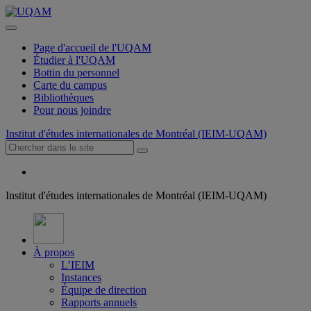
Page d'accueil de l'UQAM
Étudier à l'UQAM
Bottin du personnel
Carte du campus
Bibliothèques
Pour nous joindre
Institut d'études internationales de Montréal (IEIM-UQAM)
Institut d'études internationales de Montréal (IEIM-UQAM)
À propos
L’IEIM
Instances
Équipe de direction
Rapports annuels