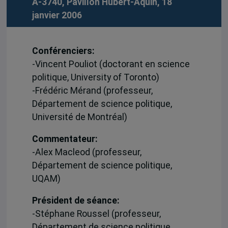
A-3740, Pavillon Hubert-Aquin, 18
janvier 2006
Conférenciers:
-Vincent Pouliot (doctorant en science
politique, University of Toronto)
-Frédéric Mérand (professeur,
Département de science politique,
Université de Montréal)
Commentateur:
-Alex Macleod (professeur,
Département de science politique,
UQAM)
Président de séance:
-Stéphane Roussel (professeur,
Département de science politique,