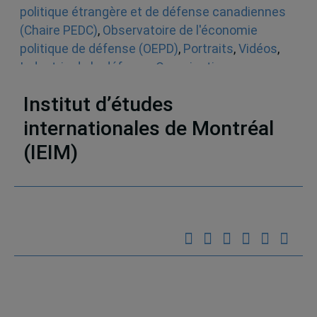
politique étrangère et de défense canadiennes
(Chaire PEDC)
,
Observatoire de l'économie
politique de défense (OEPD)
,
Portraits
,
Vidéos
,
Industrie de la défense
,
Organisations
internationales et régionales
Institut d’études
internationales de Montréal
(IEIM)
Partenaires