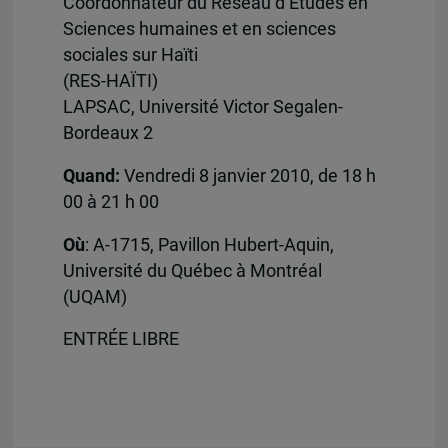
Coordonnateur du Réseau d’Études en
Sciences humaines et en sciences
sociales sur Haïti
(RES-HAÏTI)
LAPSAC, Université Victor Segalen-
Bordeaux 2
Quand:
Vendredi 8 janvier 2010, de 18 h
00 à 21 h 00
Où
: A-1715, Pavillon Hubert-Aquin,
Université du Québec à Montréal
(UQAM)
ENTRÉE LIBRE