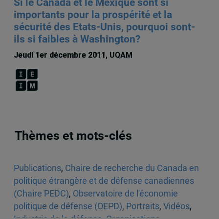
Si le Canada et le Mexique sont si
importants pour la prospérité et la
sécurité des Etats-Unis, pourquoi sont-
ils si faibles à Washington?
Jeudi 1er décembre 2011
, UQAM
Thèmes et mots-clés
Publications
,
Chaire de recherche du Canada en
politique étrangère et de défense canadiennes
(Chaire PEDC)
,
Observatoire de l'économie
politique de défense (OEPD)
,
Portraits
,
Vidéos
,