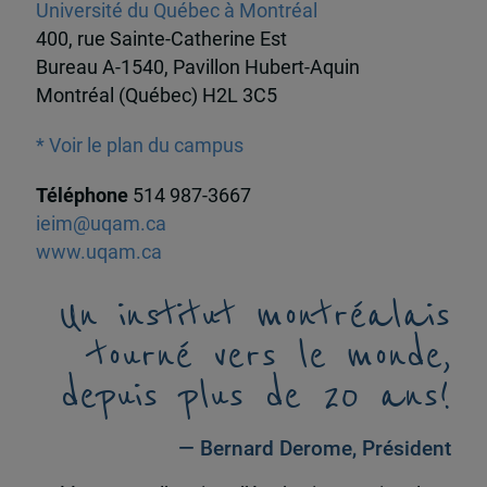
Université du Québec à Montréal
400, rue Sainte-Catherine Est
Bureau A-1540, Pavillon Hubert-Aquin
Montréal (Québec) H2L 3C5
* Voir le plan du campus
Téléphone
514 987-3667
ieim@uqam.ca
www.uqam.ca
Un institut montréalais
tourné vers le monde,
depuis plus de 20 ans!
— Bernard Derome, Président