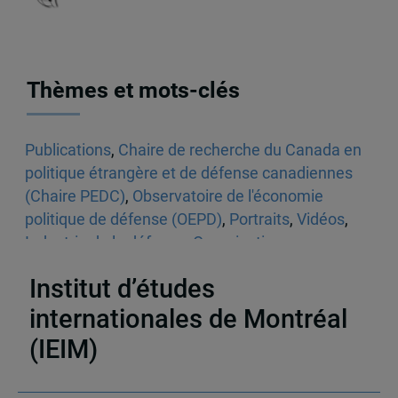
Thèmes et mots-clés
Publications
,
Chaire de recherche du Canada en
politique étrangère et de défense canadiennes
(Chaire PEDC)
,
Observatoire de l'économie
politique de défense (OEPD)
,
Portraits
,
Vidéos
,
Industrie de la défense
,
Organisations
internationales et régionales
Institut d’études
internationales de Montréal
(IEIM)
Partenaires