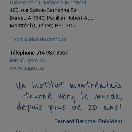
Université du Québec à Montréal
400, rue Sainte-Catherine Est
Bureau A-1540, Pavillon Hubert-Aquin
Montréal (Québec) H2L 3C5
* Voir le plan du campus
Téléphone
514 987-3667
ieim@uqam.ca
www.uqam.ca
Un institut montréalais
tourné vers le monde,
depuis plus de 20 ans!
— Bernard Derome, Président