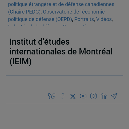
politique étrangère et de défense canadiennes
(Chaire PEDC)
,
Observatoire de l'économie
politique de défense (OEPD)
,
Portraits
,
Vidéos
,
Industrie de la défense
,
Organisations
internationales et régionales
Institut d’études
internationales de Montréal
(IEIM)
Partenaires