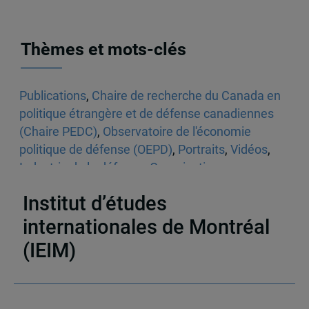
Thèmes et mots-clés
Publications
,
Chaire de recherche du Canada en
politique étrangère et de défense canadiennes
(Chaire PEDC)
,
Observatoire de l'économie
politique de défense (OEPD)
,
Portraits
,
Vidéos
,
Industrie de la défense
,
Organisations
internationales et régionales
Institut d’études
internationales de Montréal
(IEIM)
Partenaires