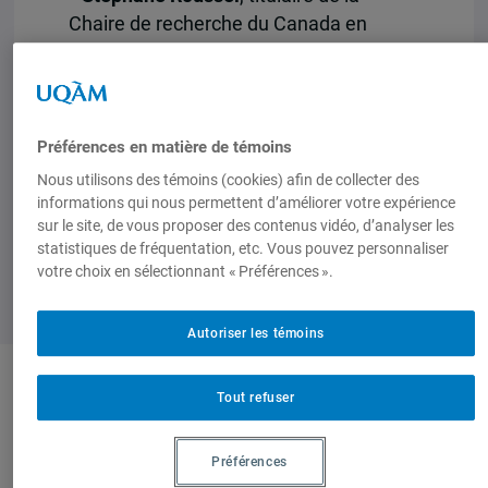
Chaire de recherche du Canada en
politiques étrangère et de défense
canadiennes
De 12h30 à 14
Préférences en matière de témoins
Nous utilisons des témoins (cookies) afin de collecter des
informations qui nous permettent d’améliorer votre expérience
sur le site, de vous proposer des contenus vidéo, d’analyser les
statistiques de fréquentation, etc. Vous pouvez personnaliser
votre choix en sélectionnant « Préférences ».
Autoriser les témoins
Tout refuser
Produit par
Préférences
Chaire de