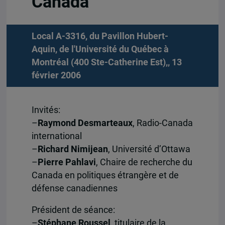
Canada
Local A-3316, du Pavillon Hubert-
Aquin, de l'Université du Québec à
Montréal (400 Ste-Catherine Est),, 13
février 2006
Invités:
–
Raymond Desmarteaux
, Radio-Canada
international
–
Richard Nimijean
, Université d’Ottawa
–
Pierre Pahlavi
, Chaire de recherche du
Canada en politiques étrangère et de
défense canadiennes
Président de séance:
–
Stéphane Roussel
, titulaire de la