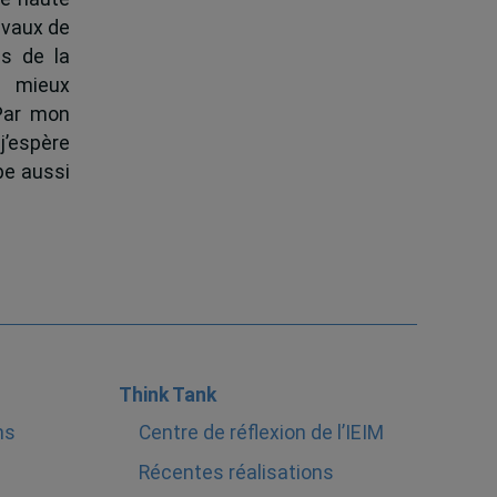
ravaux de
s de la
à mieux
 Par mon
j’espère
pe aussi
Think Tank
ns
Centre de réflexion de l’IEIM
Récentes réalisations