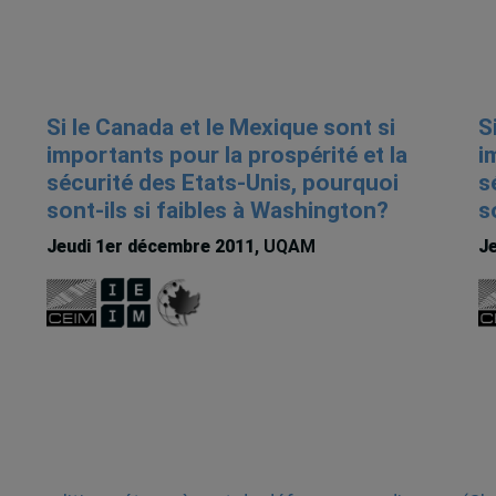
Si le Canada et le Mexique sont si
S
importants pour la prospérité et la
i
sécurité des Etats-Unis, pourquoi
s
sont-ils si faibles à Washington?
s
Jeudi 1er décembre 2011
, UQAM
Je