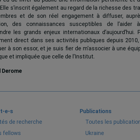
 Elle s’inscrit également au regard de la richesse des t
mbres et de son réel engagement à diffuser, auprè
tion, des connaissances susceptibles de l’aider 
dre les grands enjeux internationaux d’aujourd’hui.
ent direct dans ses activités publiques depuis 2010, 
uer à son essor, et je suis fier de m’associer à une équi
e et impliquée que celle de l’Institut.
d Derome
t-e-s
Publications
tés de recherche
Toutes les publicatio
 fellows
Ukraine