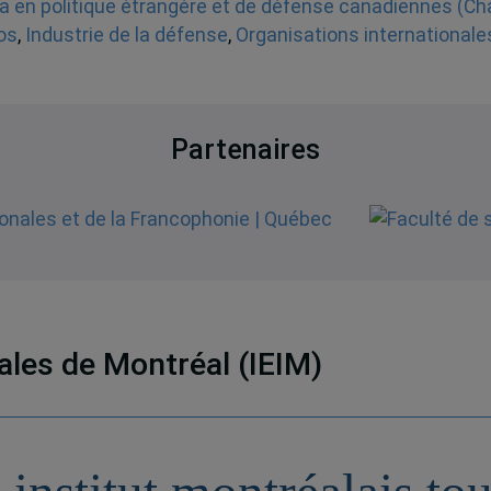
a en politique étrangère et de défense canadiennes (Ch
os
,
Industrie de la défense
,
Organisations internationale
Partenaires
nales de Montréal (IEIM)