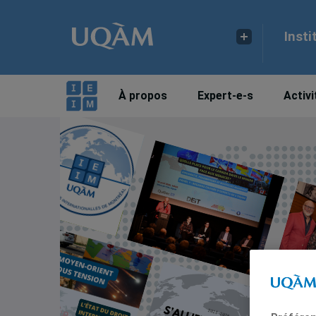
Insti
À propos
Expert-e-s
Activi