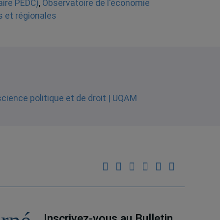
aire PEDC)
,
Observatoire de l'économie
s et régionales
Inscrivez-vous au Bulletin