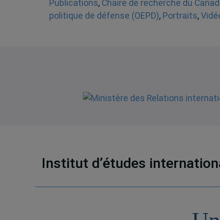
Publications
,
Chaire de recherche du Canad
politique de défense (OEPD)
,
Portraits
,
Vidé
Institut d’études internatio