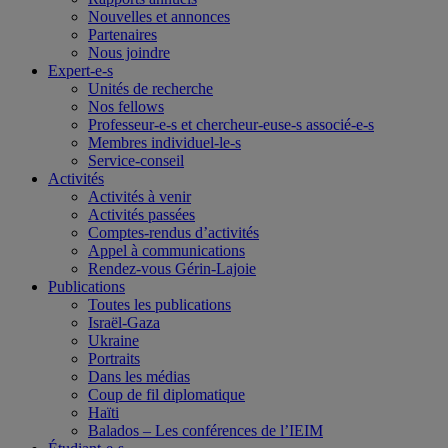
Nouvelles et annonces
Partenaires
Nous joindre
Expert-e-s
Unités de recherche
Nos fellows
Professeur-e-s et chercheur-euse-s associé-e-s
Membres individuel-le-s
Service-conseil
Activités
Activités à venir
Activités passées
Comptes-rendus d’activités
Appel à communications
Rendez-vous Gérin-Lajoie
Publications
Toutes les publications
Israël-Gaza
Ukraine
Portraits
Dans les médias
Coup de fil diplomatique
Haïti
Balados – Les conférences de l’IEIM