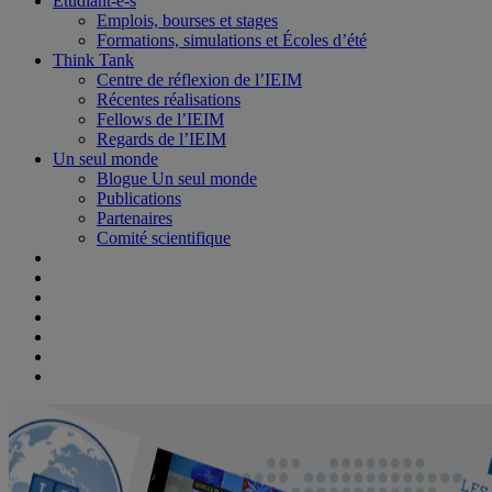
Étudiant-e-s
Emplois, bourses et stages
Formations, simulations et Écoles d’été
Think Tank
Centre de réflexion de l’IEIM
Récentes réalisations
Fellows de l’IEIM
Regards de l’IEIM
Un seul monde
Blogue Un seul monde
Publications
Partenaires
Comité scientifique