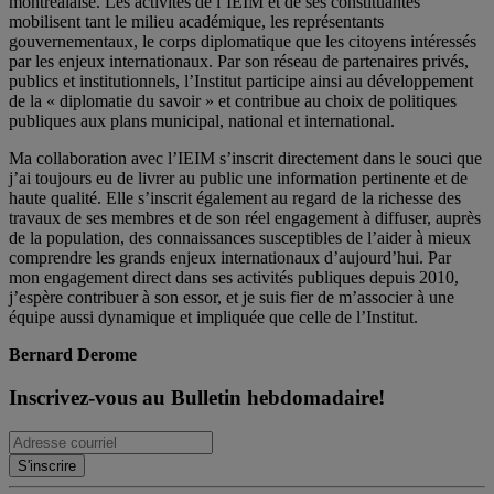
montréalaise. Les activités de l’IEIM et de ses constituantes
mobilisent tant le milieu académique, les représentants
gouvernementaux, le corps diplomatique que les citoyens intéressés
par les enjeux internationaux. Par son réseau de partenaires privés,
publics et institutionnels, l’Institut participe ainsi au développement
de la « diplomatie du savoir » et contribue au choix de politiques
publiques aux plans municipal, national et international.
Ma collaboration avec l’IEIM s’inscrit directement dans le souci que
j’ai toujours eu de livrer au public une information pertinente et de
haute qualité. Elle s’inscrit également au regard de la richesse des
travaux de ses membres et de son réel engagement à diffuser, auprès
de la population, des connaissances susceptibles de l’aider à mieux
comprendre les grands enjeux internationaux d’aujourd’hui. Par
mon engagement direct dans ses activités publiques depuis 2010,
j’espère contribuer à son essor, et je suis fier de m’associer à une
équipe aussi dynamique et impliquée que celle de l’Institut.
Bernard Derome
Inscrivez-vous au Bulletin hebdomadaire!