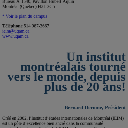
Bureau A-1540, Pavillon Hubert-Aquin
Montréal (Québec) H2L 3C5
* Voir le plan du campus
Téléphone
514 987-3667
ieim@uqam.ca
www.uqam.ca
Un institut
montréalais tourné
vers le monde, depuis
plus de 20 ans!
— Bernard Derome, Président
Créé en 2002, l’Institut d’études internationales de Montréal (IEIM)
est un pôle d’excellence bien ancré dans la communauté