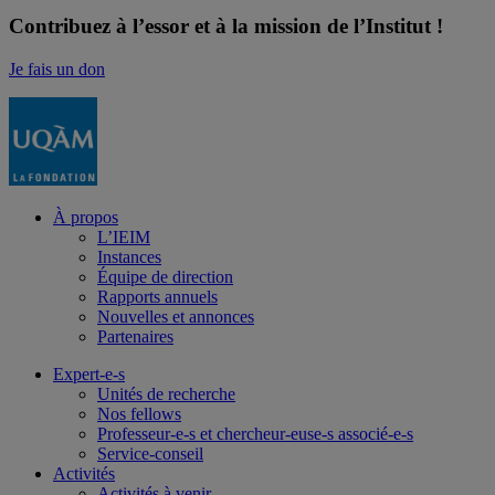
Contribuez à l’essor et à la mission de l’Institut !
Je fais un don
À propos
L’IEIM
Instances
Équipe de direction
Rapports annuels
Nouvelles et annonces
Partenaires
Expert-e-s
Unités de recherche
Nos fellows
Professeur-e-s et chercheur-euse-s associé-e-s
Service-conseil
Activités
Activités à venir