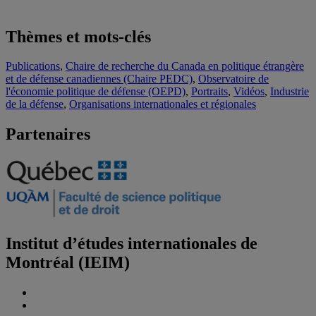
Thèmes et mots-clés
Publications
,
Chaire de recherche du Canada en politique étrangère
et de défense canadiennes (Chaire PEDC)
,
Observatoire de
l'économie politique de défense (OEPD)
,
Portraits
,
Vidéos
,
Industrie
de la défense
,
Organisations internationales et régionales
Partenaires
Institut d’études internationales de
Montréal (IEIM)