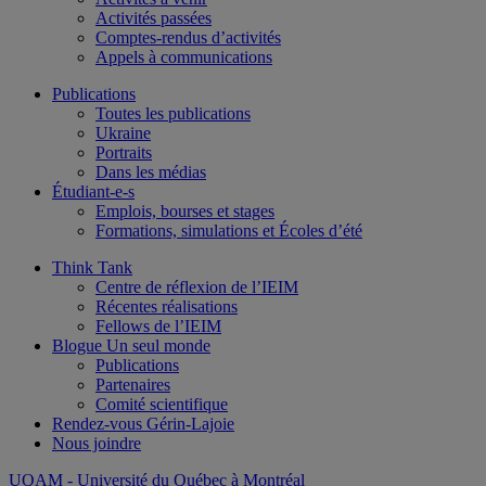
Activités passées
Comptes-rendus d’activités
Appels à communications
Publications
Toutes les publications
Ukraine
Portraits
Dans les médias
Étudiant-e-s
Emplois, bourses et stages
Formations, simulations et Écoles d’été
Think Tank
Centre de réflexion de l’IEIM
Récentes réalisations
Fellows de l’IEIM
Blogue Un seul monde
Publications
Partenaires
Comité scientifique
Rendez-vous Gérin-Lajoie
Nous joindre
UQAM
- Université du Québec à Montréal