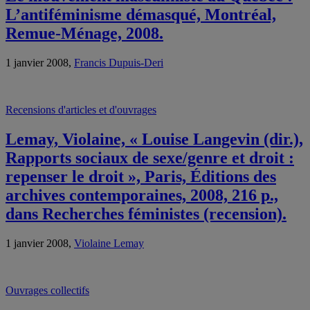
L’antiféminisme démasqué, Montréal,
Remue-Ménage, 2008.
1 janvier 2008,
Francis Dupuis-Deri
Recensions d'articles et d'ouvrages
Lemay, Violaine, « Louise Langevin (dir.),
Rapports sociaux de sexe/genre et droit :
repenser le droit », Paris, Éditions des
archives contemporaines, 2008, 216 p.,
dans Recherches féministes (recension).
1 janvier 2008,
Violaine Lemay
Ouvrages collectifs