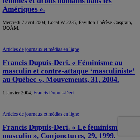
femmes et droits humains dans les
Amériques ».
Mercredi 7 avril 2004, Local W-2235, Pavillon Thérèse-Casgrain,
UQÀM.
Articles de journaux et médias en ligne
Francis Dupuis-Deri. « Féminisme au
masculin et contre-attaque ‘masculiniste’
au Québec », Mouvements, 31, 2004.
1 janvier 2004,
Francis Dupuis-Deri
Articles de journaux et médias en ligne
Francis Dupuis-Deri. « Le féminisme au
masculin », Conjonctures, 29, 1999.