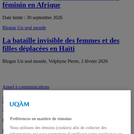
féminin en Afrique
Date limite : 30 septembre 2026
Blogue Un seul monde
La bataille invisible des femmes et des
filles déplacées en Haïti
Blogue Un seul monde, Velphyne Pierre, 2 février 2026
Appel à communications
Revista Lüvo – Le futur est abolitionniste
: quelques idées féministes
Préférences en matière de témoins
Date limite : 31 mars 2026
Nous utilisons des témoins (cookies) afin de collecter des
Entrevues dans les médias écrits