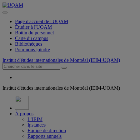
Page d'accueil de l'UQAM
Étudier à l'UQAM
Bottin du personnel
Carte du campus
Bibliothèques
Pour nous joindre
Institut d'études internationales de Montréal (IEIM-UQAM)
Institut d'études internationales de Montréal (IEIM-UQAM)
À propos
L’IEIM
Instances
Équipe de direction
Rapports annuels