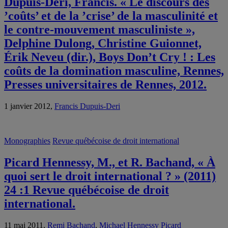
Dupuis-Deri, Francis. « Le discours des
’coûts’ et de la ’crise’ de la masculinité et
le contre-mouvement masculiniste »,
Delphine Dulong, Christine Guionnet,
Érik Neveu (dir.), Boys Don’t Cry ! : Les
coûts de la domination masculine, Rennes,
Presses universitaires de Rennes, 2012.
1 janvier 2012,
Francis Dupuis-Deri
Monographies
Revue québécoise de droit international
Picard Hennessy, M., et R. Bachand, « À
quoi sert le droit international ? » (2011)
24 :1 Revue québécoise de droit
international.
11 mai 2011,
Remi Bachand
,
Michael Hennessy Picard