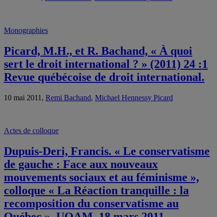
Monographies
Picard, M.H., et R. Bachand, « À quoi
sert le droit international ? » (2011) 24 :1
Revue québécoise de droit international.
10 mai 2011,
Remi Bachand
,
Michael Hennessy Picard
Actes de colloque
Dupuis-Deri, Francis. « Le conservatisme
de gauche : Face aux nouveaux
mouvements sociaux et au féminisme »,
colloque « La Réaction tranquille : la
recomposition du conservatisme au
Québec », UQAM, 18 mars 2011.