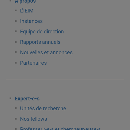
À propos
L’IEIM
Instances
Équipe de direction
Rapports annuels
Nouvelles et annonces
Partenaires
Expert-e-s
Unités de recherche
Nos fellows
Professeur-e-s et chercheur-euse-s