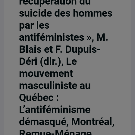
récupération du
suicide des hommes
par les
antiféministes », M.
Blais et F. Dupuis-
Déri (dir.), Le
mouvement
masculiniste au
Québec :
L’antiféminisme
démasqué, Montréal,
Remue-Ménage,