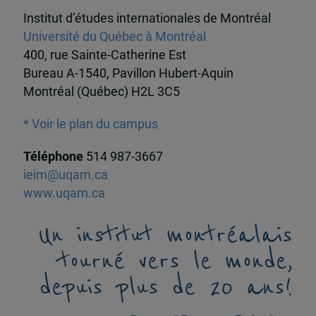
Institut d’études internationales de Montréal
Université du Québec à Montréal
400, rue Sainte-Catherine Est
Bureau A-1540, Pavillon Hubert-Aquin
Montréal (Québec) H2L 3C5
* Voir le plan du campus
Téléphone
514 987-3667
ieim@uqam.ca
www.uqam.ca
Un institut montréalais
tourné vers le monde,
depuis plus de 20 ans!