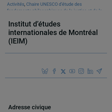
Activités
,
Chaire UNESCO d’étude des
fondements philosophiques de la justice et de la
société démocratique
,
Ateliers et tables rondes
Institut d’études
internationales de Montréal
(IEIM)
Partenaires
Adresse civique