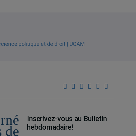
urné
Inscrivez-vous au Bulletin
hebdomadaire!
s de