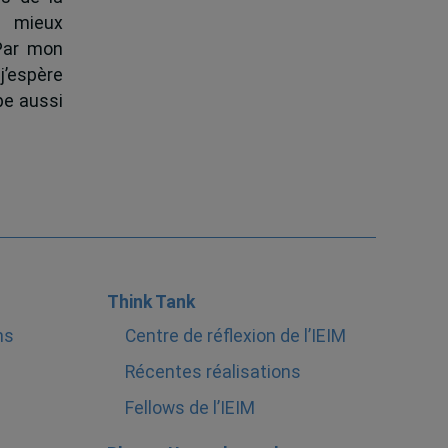
à mieux
 Par mon
j’espère
pe aussi
Think Tank
ns
Centre de réflexion de l’IEIM
Récentes réalisations
Fellows de l’IEIM