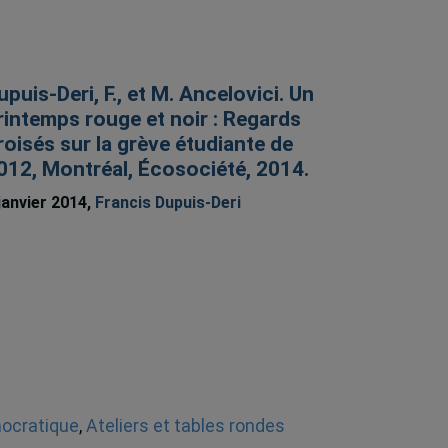
upuis-Deri, F., et M. Ancelovici. Un
rintemps rouge et noir : Regards
roisés sur la grève étudiante de
012, Montréal, Écosociété, 2014.
janvier 2014,
Francis Dupuis-Deri
mocratique
,
Ateliers et tables rondes