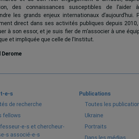
tion, des connaissances susceptibles de l’aider 
dre les grands enjeux internationaux d’aujourd’hui.
ent direct dans ses activités publiques depuis 2010, 
uer à son essor, et je suis fier de m’associer à une équi
e et impliquée que celle de l’Institut.
d Derome
t-e-s
Publications
tés de recherche
Toutes les publicatio
 fellows
Ukraine
fesseur-e-s et chercheur-
Portraits
e-s associé-e-s
Dans les médias