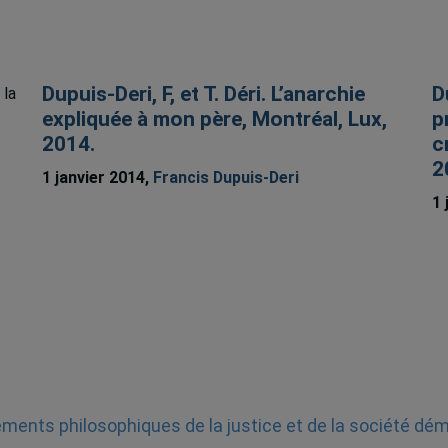
Dupuis-Deri, F, et T. Déri. L’anarchie
D
 la
expliquée à mon père, Montréal, Lux,
p
2014.
c
2
1 janvier 2014,
Francis Dupuis-Deri
1 
ents philosophiques de la justice et de la société dé