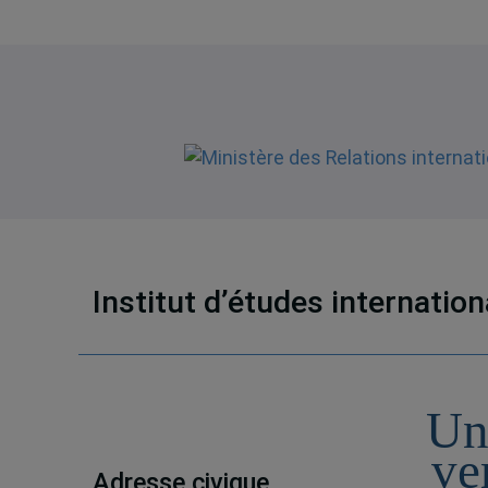
Institut d’études internatio
Un
ve
Adresse civique