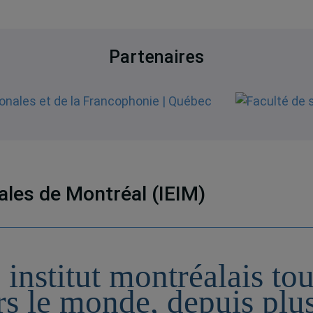
Partenaires
nales de Montréal (IEIM)
 institut montréalais to
rs le monde, depuis plu