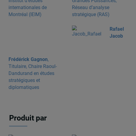
Institut d'études
Grandes Puissances,
internationales de
Réseau d’analyse
Montréal (IEIM)
stratégique (RAS)
Rafael
Jacob
Frédérick Gagnon
,
Titulaire, Chaire Raoul-
Dandurand en études
stratégiques et
diplomatiques
Produit par