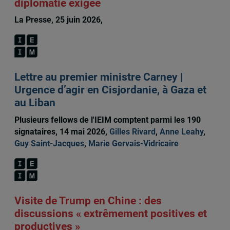
diplomatie exigée
La Presse, 25 juin 2026,
Guy Saint-Jacques
Lettre au premier ministre Carney |
Urgence d’agir en Cisjordanie, à Gaza et
au Liban
Plusieurs fellows de l'IEIM comptent parmi les 190
signataires, 14 mai 2026,
Gilles Rivard
,
Anne Leahy
,
Guy Saint-Jacques
,
Marie Gervais-Vidricaire
Visite de Trump en Chine : des
discussions « extrêmement positives et
productives »