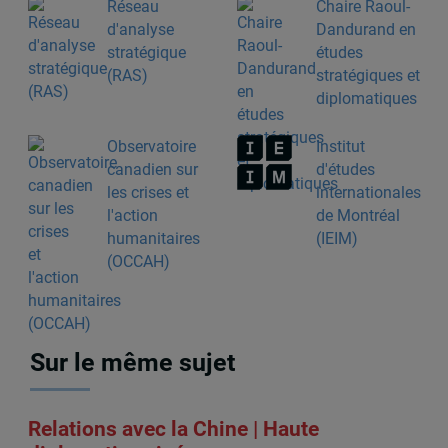
Réseau
Chaire Raoul-
d'analyse
Dandurand en
stratégique
études
(RAS)
stratégiques et
diplomatiques
Observatoire
Institut
canadien sur
d'études
les crises et
internationales
l'action
de Montréal
humanitaires
(IEIM)
(OCCAH)
Sur le même sujet
Relations avec la Chine | Haute