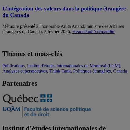
L’intégration des valeurs dans la politique étrangère
du Canada
Mémoire présenté à l'honorable Anita Anand, ministre des Affaires
étrangères du Canada, 2 février 2026,
Henri-Paul Normandin
Thèmes et mots-clés
Publications
,
Institut d'études internationales de Montréal (IEIM)
,
Analyses et perspectives
,
Think Tank
,
Politiques étrangères
,
Canada
Partenaires
Institut d’études internationales de