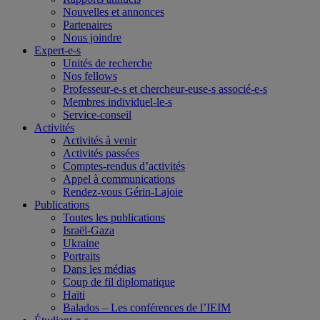
Nouvelles et annonces
Partenaires
Nous joindre
Expert-e-s
Unités de recherche
Nos fellows
Professeur-e-s et chercheur-euse-s associé-e-s
Membres individuel-le-s
Service-conseil
Activités
Activités à venir
Activités passées
Comptes-rendus d’activités
Appel à communications
Rendez-vous Gérin-Lajoie
Publications
Toutes les publications
Israël-Gaza
Ukraine
Portraits
Dans les médias
Coup de fil diplomatique
Haïti
Balados – Les conférences de l’IEIM