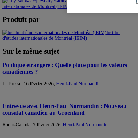
Guy Saint-Jacques
, Fellow, Institut d'études
internationales de Montréal (IEIM)
Produit par
Institut
d'études internationales de Montréal (IEIM)
Sur le même sujet
Politique étrangère : Quelle place pour les valeurs
canadiennes ?
La Presse, 16 février 2026,
Henri-Paul Normandin
Entrevue avec Henri-Paul Normandin : Nouveau
consulat canadien au Groenland
Radio-Canada, 5 février 2026,
Henri-Paul Normandin