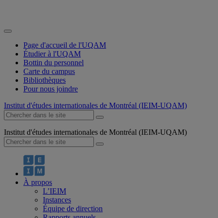
Page d'accueil de l'UQAM
Étudier à l'UQAM
Bottin du personnel
Carte du campus
Bibliothèques
Pour nous joindre
Institut d'études internationales de Montréal (IEIM-UQAM)
Institut d'études internationales de Montréal (IEIM-UQAM)
À propos
L’IEIM
Instances
Équipe de direction
Rapports annuels