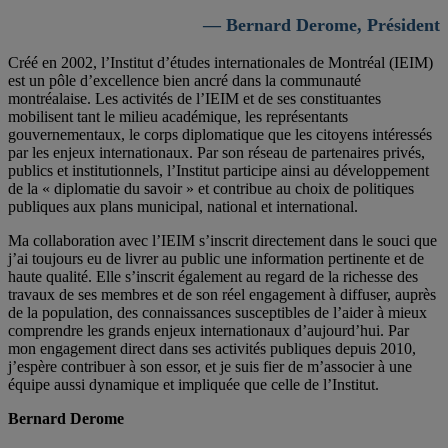
— Bernard Derome, Président
Créé en 2002, l’Institut d’études internationales de Montréal (IEIM)
est un pôle d’excellence bien ancré dans la communauté
montréalaise. Les activités de l’IEIM et de ses constituantes
mobilisent tant le milieu académique, les représentants
gouvernementaux, le corps diplomatique que les citoyens intéressés
par les enjeux internationaux. Par son réseau de partenaires privés,
publics et institutionnels, l’Institut participe ainsi au développement
de la « diplomatie du savoir » et contribue au choix de politiques
publiques aux plans municipal, national et international.
Ma collaboration avec l’IEIM s’inscrit directement dans le souci que
j’ai toujours eu de livrer au public une information pertinente et de
haute qualité. Elle s’inscrit également au regard de la richesse des
travaux de ses membres et de son réel engagement à diffuser, auprès
de la population, des connaissances susceptibles de l’aider à mieux
comprendre les grands enjeux internationaux d’aujourd’hui. Par
mon engagement direct dans ses activités publiques depuis 2010,
j’espère contribuer à son essor, et je suis fier de m’associer à une
équipe aussi dynamique et impliquée que celle de l’Institut.
Bernard Derome