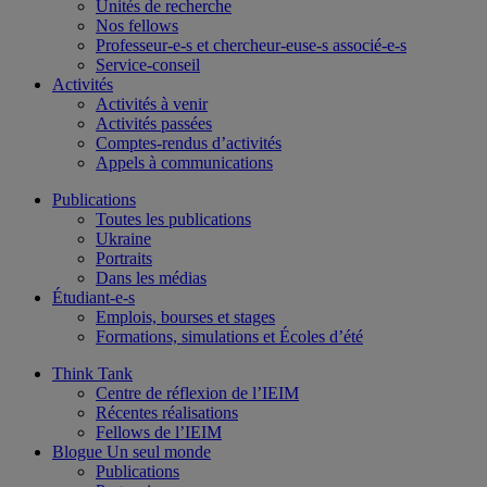
Unités de recherche
Nos fellows
Professeur-e-s et chercheur-euse-s associé-e-s
Service-conseil
Activités
Activités à venir
Activités passées
Comptes-rendus d’activités
Appels à communications
Publications
Toutes les publications
Ukraine
Portraits
Dans les médias
Étudiant-e-s
Emplois, bourses et stages
Formations, simulations et Écoles d’été
Think Tank
Centre de réflexion de l’IEIM
Récentes réalisations
Fellows de l’IEIM
Blogue Un seul monde
Publications