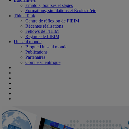
Étudiant-e-s
Emplois, bourses et stages
Formations, simulations et Écoles d’été
Think Tank
Centre de réflexion de l’IEIM
Récentes réalisations
Fellows de l’IEIM
Regards de l’IEIM
Un seul monde
Blogue Un seul monde
Publications
Partenaires
Comité scientifique