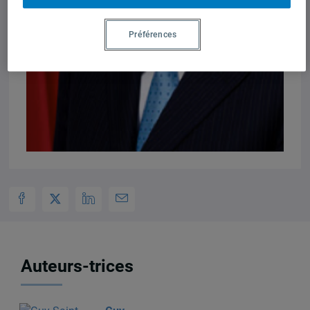
Préférences
Auteurs-trices