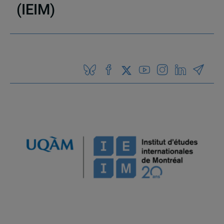
(IEIM)
Partenaires