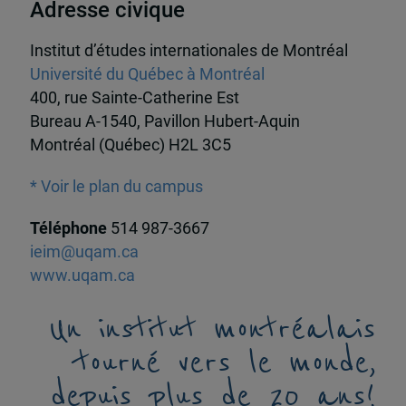
Adresse civique
Institut d’études internationales de Montréal
Université du Québec à Montréal
400, rue Sainte-Catherine Est
Bureau A-1540, Pavillon Hubert-Aquin
Montréal (Québec) H2L 3C5
* Voir le plan du campus
Téléphone
514 987-3667
ieim@uqam.ca
www.uqam.ca
Un institut montréalais
tourné vers le monde,
depuis plus de 20 ans!