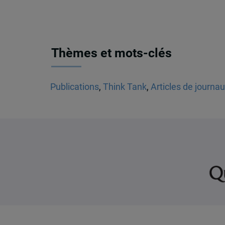
Thèmes et mots-clés
Publications
,
Think Tank
,
Articles de journa