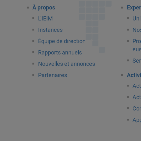
À propos
Exper
L’IEIM
Uni
Instances
Nos
Équipe de direction
Pro
eus
Rapports annuels
Ser
Nouvelles et annonces
Partenaires
Activ
Act
Act
Com
App