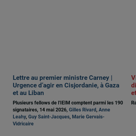
Lettre au premier ministre Carney |
V
Urgence d’agir en Cisjordanie, à Gaza
d
et au Liban
e
Plusieurs fellows de l'IEIM comptent parmi les 190
Ra
signataires, 14 mai 2026,
Gilles Rivard
,
Anne
Leahy
,
Guy Saint-Jacques
,
Marie Gervais-
Vidricaire