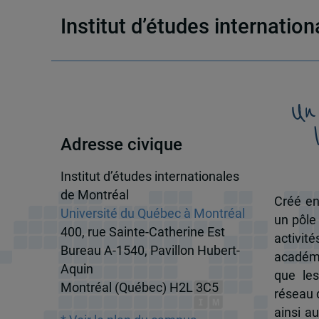
Institut d’études internatio
Un
Adresse civique
Institut d’études internationales
de Montréal
Créé en
Université du Québec à Montréal
un pôle
400, rue Sainte-Catherine Est
activit
Bureau A-1540, Pavillon Hubert-
académi
Aquin
que les
Montréal (Québec) H2L 3C5
réseau d
ainsi a