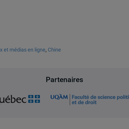
ux et médias en ligne
,
Chine
Partenaires