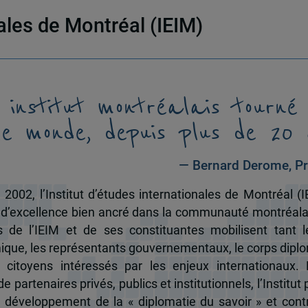
nales de Montréal (IEIM)
 institut montréalais tourné
le monde, depuis plus de 20 
— Bernard Derome, Pr
 2002, l’Institut d’études internationales de Montréal (I
 d’excellence bien ancré dans la communauté montréala
és de l’IEIM et de ses constituantes mobilisent tant l
que, les représentants gouvernementaux, le corps dipl
 citoyens intéressés par les enjeux internationaux.
e partenaires privés, publics et institutionnels, l’Institut 
u développement de la « diplomatie du savoir » et cont