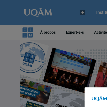
Insti
À propos
Expert-e-s
Activit