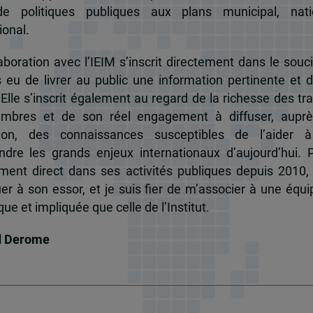
de politiques publiques aux plans municipal, nati
ional.
boration avec l’IEIM s’inscrit directement dans le souci
s eu de livrer au public une information pertinente et 
 Elle s’inscrit également au regard de la richesse des t
mbres et de son réel engagement à diffuser, auprè
tion, des connaissances susceptibles de l’aider 
dre les grands enjeux internationaux d’aujourd’hui.
ent direct dans ses activités publiques depuis 2010, 
uer à son essor, et je suis fier de m’associer à une équi
e et impliquée que celle de l’Institut.
d Derome