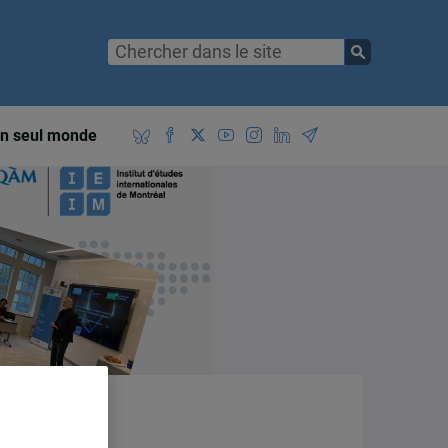
n seul monde