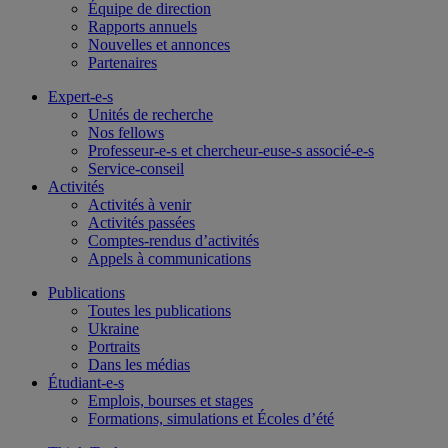
Équipe de direction
Rapports annuels
Nouvelles et annonces
Partenaires
Expert-e-s
Unités de recherche
Nos fellows
Professeur-e-s et chercheur-euse-s associé-e-s
Service-conseil
Activités
Activités à venir
Activités passées
Comptes-rendus d’activités
Appels à communications
Publications
Toutes les publications
Ukraine
Portraits
Dans les médias
Étudiant-e-s
Emplois, bourses et stages
Formations, simulations et Écoles d’été