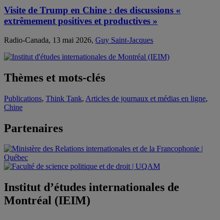
Visite de Trump en Chine : des discussions «
extrêmement positives et productives »
Radio-Canada, 13 mai 2026,
Guy Saint-Jacques
Thèmes et mots-clés
Publications
,
Think Tank
,
Articles de journaux et médias en ligne
,
Chine
Partenaires
Institut d’études internationales de
Montréal (IEIM)