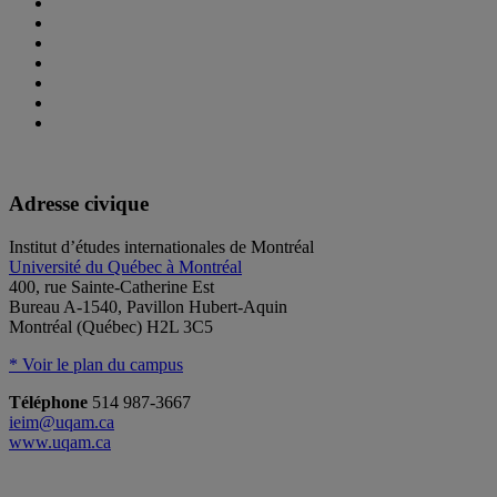
Adresse civique
Institut d’études internationales de Montréal
Université du Québec à Montréal
400, rue Sainte-Catherine Est
Bureau A-1540, Pavillon Hubert-Aquin
Montréal (Québec) H2L 3C5
* Voir le plan du campus
Téléphone
514 987-3667
ieim@uqam.ca
www.uqam.ca