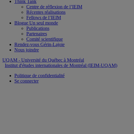
Think Tank
Centre de réflexion de l’IEIM
Récentes réalisations
Fellows de l’IEIM
Blogue Un seul monde
Publications
Partenaires
Comité scientifique
Rendez-vous Gérin-Lajoie
Nous joindre
UQAM
- Université du Québec à Montréal
Institut d'études internationales de Montréal (IEIM-UQAM)
Politique de confidentialité
Se connecter