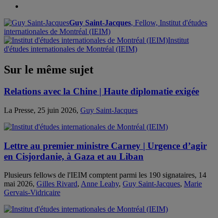
Guy Saint-Jacques
, Fellow, Institut d'études
internationales de Montréal (IEIM)
Institut
d'études internationales de Montréal (IEIM)
Sur le même sujet
Relations avec la Chine | Haute diplomatie exigée
La Presse, 25 juin 2026,
Guy Saint-Jacques
Lettre au premier ministre Carney | Urgence d’agir
en Cisjordanie, à Gaza et au Liban
Plusieurs fellows de l'IEIM comptent parmi les 190 signataires, 14
mai 2026,
Gilles Rivard
,
Anne Leahy
,
Guy Saint-Jacques
,
Marie
Gervais-Vidricaire