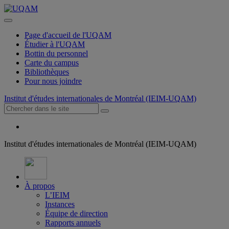
Page d'accueil de l'UQAM
Étudier à l'UQAM
Bottin du personnel
Carte du campus
Bibliothèques
Pour nous joindre
Institut d'études internationales de Montréal (IEIM-UQAM)
Institut d'études internationales de Montréal (IEIM-UQAM)
À propos
L’IEIM
Instances
Équipe de direction
Rapports annuels