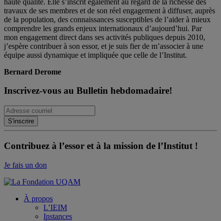
haute qualité. Elle s’inscrit également au regard de la richesse des
travaux de ses membres et de son réel engagement à diffuser, auprès
de la population, des connaissances susceptibles de l’aider à mieux
comprendre les grands enjeux internationaux d’aujourd’hui. Par
mon engagement direct dans ses activités publiques depuis 2010,
j’espère contribuer à son essor, et je suis fier de m’associer à une
équipe aussi dynamique et impliquée que celle de l’Institut.
Bernard Derome
Inscrivez-vous au Bulletin hebdomadaire!
Contribuez à l’essor et à la mission de l’Institut !
Je fais un don
À propos
L’IEIM
Instances