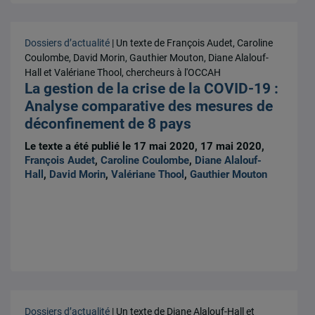
Dossiers d’actualité
| Un texte de François Audet, Caroline
Coulombe, David Morin, Gauthier Mouton, Diane Alalouf-
Hall et Valériane Thool, chercheurs à l'OCCAH
La gestion de la crise de la COVID-19 :
Analyse comparative des mesures de
déconfinement de 8 pays
Le texte a été publié le 17 mai 2020, 17 mai 2020,
François Audet
,
Caroline Coulombe
,
Diane Alalouf-
Hall
,
David Morin
,
Valériane Thool
,
Gauthier Mouton
Dossiers d’actualité
| Un texte de Diane Alalouf-Hall et