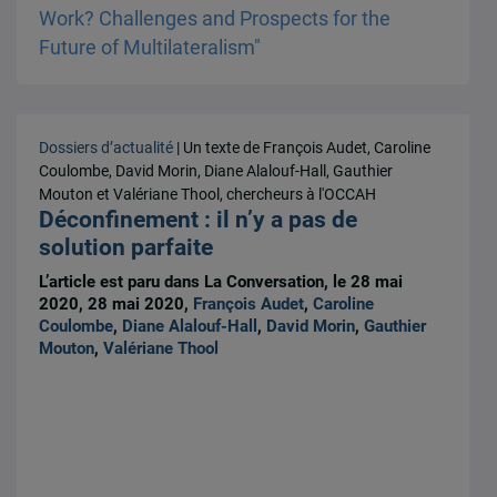
Dossiers d’actualité
| Un texte de François Audet, Caroline
Coulombe, David Morin, Diane Alalouf-Hall, Gauthier
Mouton et Valériane Thool, chercheurs à l'OCCAH
Déconfinement : il n’y a pas de
solution parfaite
L’article est paru dans La Conversation, le 28 mai
2020, 28 mai 2020,
François Audet
,
Caroline
Coulombe
,
Diane Alalouf-Hall
,
David Morin
,
Gauthier
Mouton
,
Valériane Thool