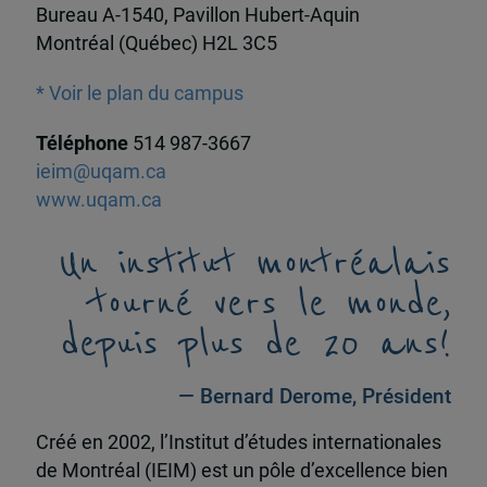
Bureau A-1540, Pavillon Hubert-Aquin
Montréal (Québec) H2L 3C5
* Voir le plan du campus
Téléphone
514 987-3667
ieim@uqam.ca
www.uqam.ca
Un institut montréalais
tourné vers le monde,
depuis plus de 20 ans!
— Bernard Derome, Président
Créé en 2002, l’Institut d’études internationales
de Montréal (IEIM) est un pôle d’excellence bien