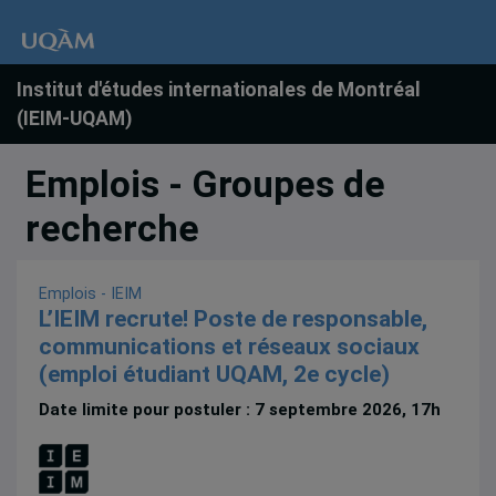
Institut d'études internationales de Montréal
(IEIM-UQAM)
Emplois - Groupes de
recherche
Emplois - IEIM
L’IEIM recrute! Poste de responsable,
communications et réseaux sociaux
(emploi étudiant UQAM, 2e cycle)
Date limite pour postuler : 7 septembre 2026, 17h