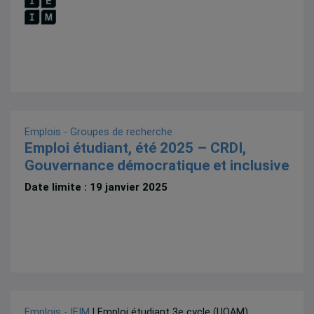
Emplois - Groupes de recherche
Emploi étudiant, été 2025 – CRDI,
Gouvernance démocratique et inclusive
Date limite : 19 janvier 2025
Emplois - IEIM
| Emploi étudiant 3e cycle (UQAM),