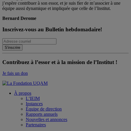
j’espère contribuer à son essor, et je suis fier de m’associer à une
équipe aussi dynamique et impliquée que celle de l’Institut.
Bernard Derome
Inscrivez-vous au Bulletin hebdomadaire!
Contribuez à l’essor et à la mission de l’Institut !
Je fais un don
À propos
L’IEIM
Instances
Équipe de direction
Rapports annuels
Nouvelles et annonces
Partenaires