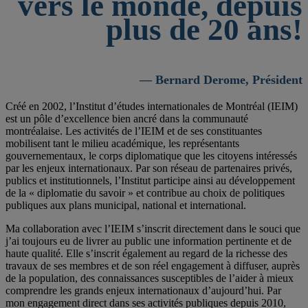
vers le monde, depuis
plus de 20 ans!
— Bernard Derome, Président
Créé en 2002, l’Institut d’études internationales de Montréal (IEIM)
est un pôle d’excellence bien ancré dans la communauté
montréalaise. Les activités de l’IEIM et de ses constituantes
mobilisent tant le milieu académique, les représentants
gouvernementaux, le corps diplomatique que les citoyens intéressés
par les enjeux internationaux. Par son réseau de partenaires privés,
publics et institutionnels, l’Institut participe ainsi au développement
de la « diplomatie du savoir » et contribue au choix de politiques
publiques aux plans municipal, national et international.
Ma collaboration avec l’IEIM s’inscrit directement dans le souci que
j’ai toujours eu de livrer au public une information pertinente et de
haute qualité. Elle s’inscrit également au regard de la richesse des
travaux de ses membres et de son réel engagement à diffuser, auprès
de la population, des connaissances susceptibles de l’aider à mieux
comprendre les grands enjeux internationaux d’aujourd’hui. Par
mon engagement direct dans ses activités publiques depuis 2010,