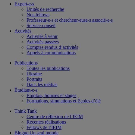
Expert-e-s
Unités de recherche
Nos fellows
Professeur-e-s et chercheur-euse-s associé-e-s
Service-conseil
Activités
Activités à venir
Activités passées
Comptes-rendus d’activités
Appels à communications
Publications
Toutes les publications
Ukraine
Portraits
Dans les médias
Étudiant-e-s
Emplois, bourses et stages
Formations, simulations et Écoles d’été
Think Tank
Centre de réflexion de l’IEIM
Récentes réalisations
Fellows de l’IEIM
Blogue Un seul monde