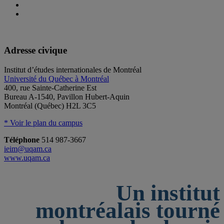
Adresse civique
Institut d’études internationales de Montréal
Université du Québec à Montréal
400, rue Sainte-Catherine Est
Bureau A-1540, Pavillon Hubert-Aquin
Montréal (Québec) H2L 3C5
* Voir le plan du campus
Téléphone
514 987-3667
ieim@uqam.ca
www.uqam.ca
Un institut
montréalais tourné