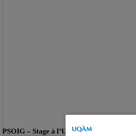
PSOIG – Stage à l’UNESCO –