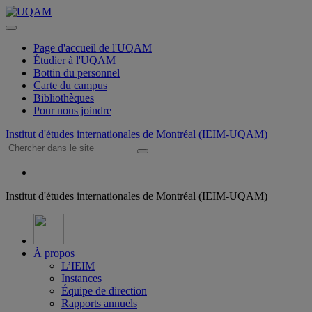
Page d'accueil de l'UQAM
Étudier à l'UQAM
Bottin du personnel
Carte du campus
Bibliothèques
Pour nous joindre
Institut d'études internationales de Montréal (IEIM-UQAM)
Institut d'études internationales de Montréal (IEIM-UQAM)
À propos
L’IEIM
Instances
Équipe de direction
Rapports annuels