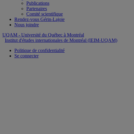
Publications
Partenaires
Comité scientifique
Rendez-vous Gérin-Lajoie
Nous joindre
UQAM
- Université du Québec à Montréal
Institut d'études internationales de Montréal (IEIM-UQAM)
Politique de confidentialité
Se connecter