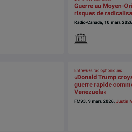
Guerre au Moyen-Ori
risques de radicalis
Radio-Canada, 10 mars 202
Entrevues radiophoniques
«Donald Trump croyai
guerre rapide comm
Venezuela»
FM93, 9 mars 2026,
Justin 