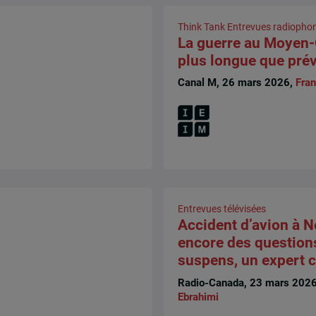
Think Tank
Entrevues radiopho
La guerre au Moyen-
plus longue que pré
Canal M, 26 mars 2026,
Fran
Entrevues télévisées
Accident d’avion à N
encore des question
suspens, un expert
Radio-Canada, 23 mars 202
Ebrahimi