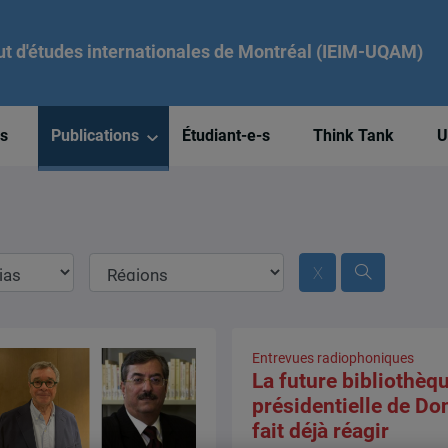
tut d'études internationales de Montréal (IEIM-UQAM)
és
Publications
Étudiant-e-s
Think Tank
U
Régions
Entrevues radiophoniques
La future bibliothèq
présidentielle de D
fait déjà réagir