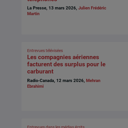
La Presse, 13 mars 2026,
Julien Frédéric
Martin
Entrevues télévisées
Les compagnies aériennes
facturent des surplus pour le
carburant
Radio-Canada, 12 mars 2026,
Mehran
Ebrahimi
Entrevues dans les médias écrits