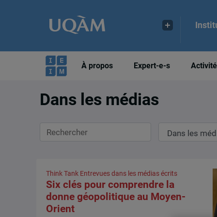
Insti
À propos
Expert-e-s
Activit
Dans les médias
Rechercher
Dans
les
médias
Think Tank
Entrevues dans les médias écrits
Six clés pour comprendre la
donne géopolitique au Moyen-
Orient