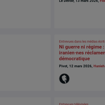
Le Devoir, 13 mars 2026,
Flo
Entrevues dans les médias écrit
Ni guerre ni régime :
iranien·nes réclamen
démocratique
Pivot, 12 mars 2026,
Hanieh 
Entrevues télévisées