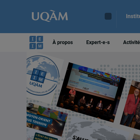
Insti
À propos
Expert-e-s
Activit