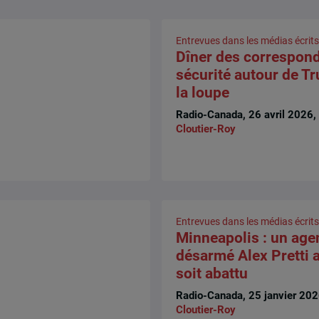
Entrevues dans les médias écrits
Dîner des corresponda
sécurité autour de T
la loupe
Radio-Canada, 26 avril 2026,
Cloutier-Roy
Entrevues dans les médias écrits
Minneapolis : un agen
désarmé Alex Pretti a
soit abattu
Radio-Canada, 25 janvier 20
Cloutier-Roy