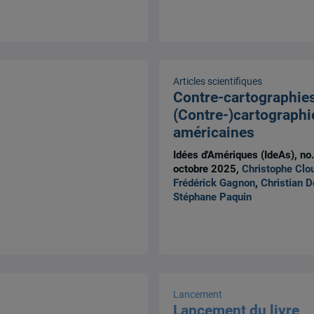
Articles scientifiques
Contre-cartographies
(Contre-)cartographi
américaines
Idées d'Amériques (IdeAs), no.
octobre 2025,
Christophe Clo
Frédérick Gagnon
,
Christian D
Stéphane Paquin
Lancement
Lancement du livre