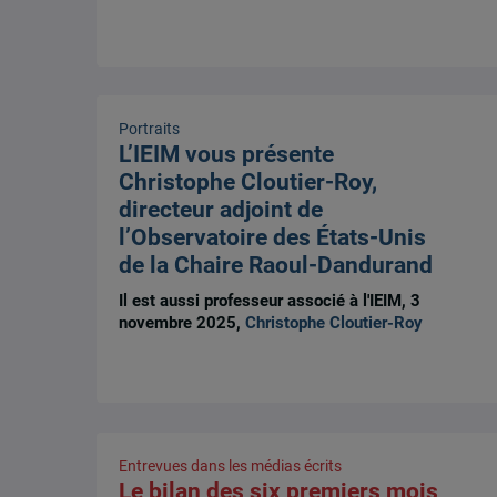
Portraits
L’IEIM vous présente
Christophe Cloutier-Roy,
directeur adjoint de
l’Observatoire des États-Unis
de la Chaire Raoul-Dandurand
Il est aussi professeur associé à l'IEIM, 3
novembre 2025,
Christophe Cloutier-Roy
Entrevues dans les médias écrits
Le bilan des six premiers mois