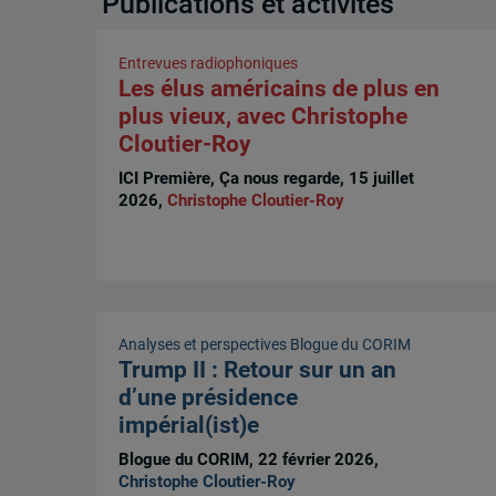
Publications et activités
Entrevues radiophoniques
Les élus américains de plus en
plus vieux, avec Christophe
Cloutier-Roy
ICI Première, Ça nous regarde, 15 juillet
2026,
Christophe Cloutier-Roy
Analyses et perspectives
Blogue du CORIM
Trump II : Retour sur un an
d’une présidence
impérial(ist)e
Blogue du CORIM, 22 février 2026,
Christophe Cloutier-Roy