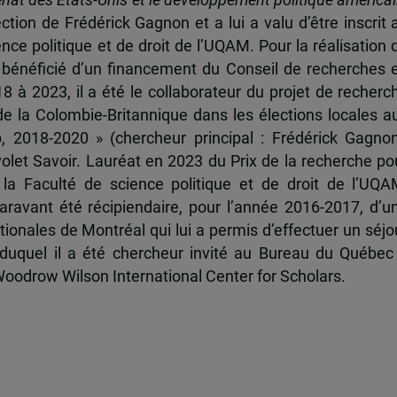
ection de Frédérick Gagnon et a lui a valu d’être inscrit 
nce politique et de droit de l’UQAM. Pour la réalisation 
a bénéficié d’un financement du Conseil de recherches 
à 2023, il a été le collaborateur du projet de recherc
de la Colombie-Britannique dans les élections locales a
, 2018-2020 » (chercheur principal : Frédérick Gagnon
olet Savoir. Lauréat en 2023 du Prix de la recherche po
la Faculté de science politique et de droit de l’UQA
aravant été récipiendaire, pour l’année 2016-2017, d’u
tionales de Montréal qui lui a permis d’effectuer un séjo
duquel il a été chercheur invité au Bureau du Québec
oodrow Wilson International Center for Scholars.