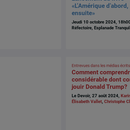
«L’Amérique d’abord,
ensuite»
Jeudi 10 octobre 2024, 18h00
Réfectoire, Esplanade Tranqui
Entrevues dans les médias écrits
Comment comprendre
considérable dont co
jouir Donald Trump?
Le Devoir, 27 août 2024,
Kari
Élisabeth Vallet
,
Christophe C