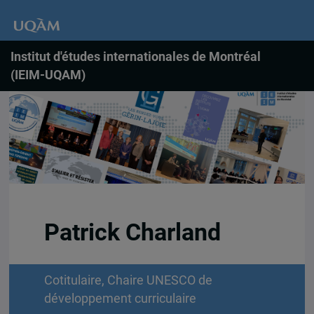
Institut d'études internationales de Montréal
(IEIM-UQAM)
Patrick Charland
Cotitulaire, Chaire UNESCO de
développement curriculaire