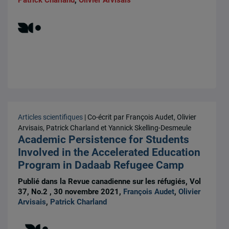
Patrick Charland
,
Olivier Arvisais
Articles scientifiques
| Co-écrit par François Audet, Olivier
Arvisais, Patrick Charland et Yannick Skelling-Desmeule
Academic Persistence for Students
Involved in the Accelerated Education
Program in Dadaab Refugee Camp
Publié dans la Revue canadienne sur les réfugiés, Vol
37, No.2 , 30 novembre 2021,
François Audet
,
Olivier
Arvisais
,
Patrick Charland