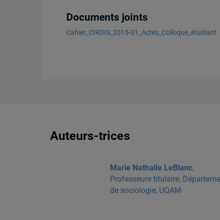
Documents joints
Cahier_CIRDIS_2015-01_Actes_Colloque_étudiant
Auteurs-trices
Marie Nathalie LeBlanc
,
Professeure titulaire, Départem
de sociologie, UQAM