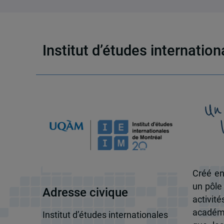
Institut d’études internatio
Un
Créé en
un pôle
Adresse civique
activit
académi
Institut d’études internationales