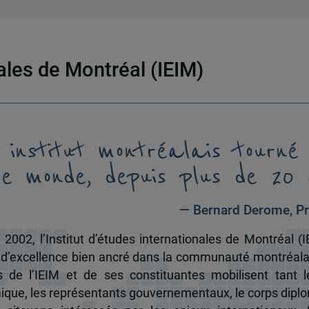
nales de Montréal (IEIM)
 institut montréalais tourné
le monde, depuis plus de 20 
— Bernard Derome, Pr
 2002, l’Institut d’études internationales de Montréal (I
 d’excellence bien ancré dans la communauté montréala
és de l’IEIM et de ses constituantes mobilisent tant l
que, les représentants gouvernementaux, le corps dipl