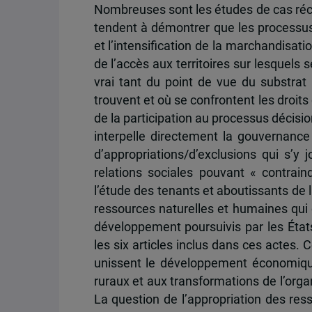
Nombreuses sont les études de cas réce
tendent à démontrer que les processus 
et l’intensification de la marchandisati
de l’accès aux territoires sur lesquels 
vrai tant du point de vue du substrat 
trouvent et où se confrontent les droit
de la participation au processus décision
interpelle directement la gouvernan
d’appropriations/d’exclusions qui s’y 
relations sociales pouvant « contraind
l’étude des tenants et aboutissants de l
ressources naturelles et humaines qui 
développement poursuivis par les États
les six articles inclus dans ces actes. 
unissent le développement économique
ruraux et aux transformations de l’orga
La question de l’appropriation des res