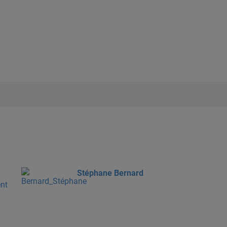
Stéphane Bernard
ent