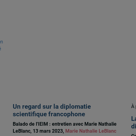
en
é
Un regard sur la diplomatie
À 
scientifique francophone
L
Balado de l'IEIM : entretien avec Marie Nathalie
d
LeBlanc, 13 mars 2023,
Marie Nathalie LeBlanc