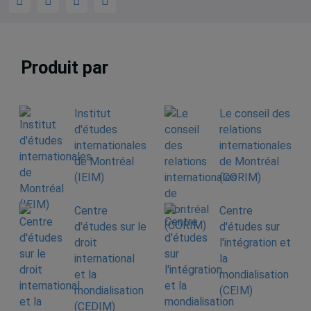
Produit par
Institut
Le conseil des
d'études
relations
internationales
internationales
de Montréal
de Montréal
(IEIM)
(CORIM)
Centre
Centre
d'études sur le
d'études sur
droit
l'intégration et
international
la
et la
mondialisation
mondialisation
(CEIM)
(CEDIM)