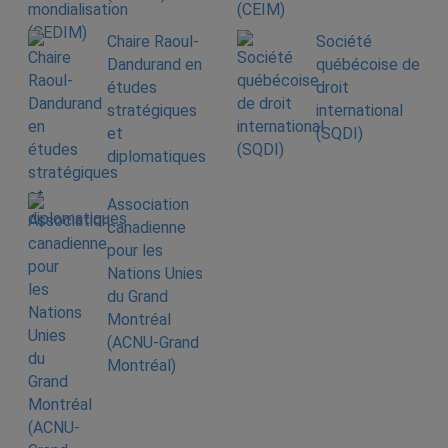
Chaire Raoul-
Société
Dandurand en
québécoise de
études
droit
stratégiques
international
et
(SQDI)
diplomatiques
Association
canadienne
pour les
Nations Unies
du Grand
Montréal
(ACNU-Grand
Montréal)