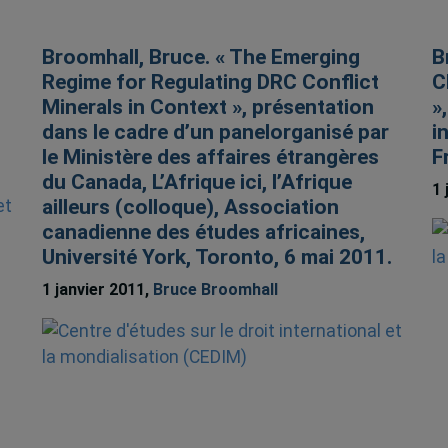
Broomhall, Bruce. « The Emerging
B
Regime for Regulating DRC Conflict
C
Minerals in Context », présentation
»
dans le cadre d’un panelorganisé par
i
le Ministère des affaires étrangères
F
du Canada, L’Afrique ici, l’Afrique
1 
ailleurs (colloque), Association
canadienne des études africaines,
Université York, Toronto, 6 mai 2011.
1 janvier 2011,
Bruce Broomhall