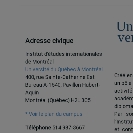
Un
ve
Adresse civique
Institut d’études internationales
de Montréal
Université du Québec à Montréal
Créé en
400, rue Sainte-Catherine Est
un pôle
Bureau A-1540, Pavillon Hubert-
activit
Aquin
académ
Montréal (Québec) H2L 3C5
diploma
Par son
* Voir le plan du campus
l’Instit
Téléphone
514 987-3667
et cont