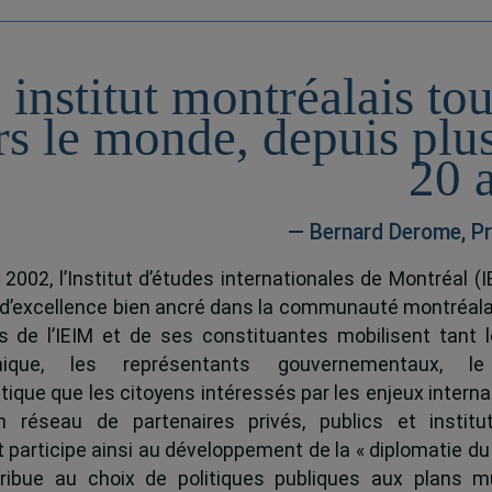
 institut montréalais to
rs le monde, depuis plu
20 
— Bernard Derome, Pr
 2002, l’Institut d’études internationales de Montréal (I
 d’excellence bien ancré dans la communauté montréala
és de l’IEIM et de ses constituantes mobilisent tant l
ique, les représentants gouvernementaux, l
tique que les citoyens intéressés par les enjeux interna
 réseau de partenaires privés, publics et institut
ut participe ainsi au développement de la « diplomatie du
ribue au choix de politiques publiques aux plans mu