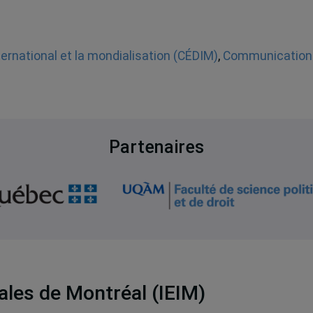
nternational et la mondialisation (CÉDIM)
,
Communication
Partenaires
nales de Montréal (IEIM)