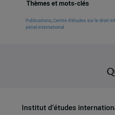
Thèmes et mots-clés
Publications
,
Centre d'études sur le droit i
pénal international
Institut d’études internatio