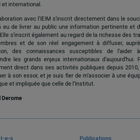
 et international.
boration avec l’IEIM s’inscrit directement dans le souci
s eu de livrer au public une information pertinente et 
 Elle s’inscrit également au regard de la richesse des t
mbres et de son réel engagement à diffuser, auprè
tion, des connaissances susceptibles de l’aider 
dre les grands enjeux internationaux d’aujourd’hui.
ent direct dans ses activités publiques depuis 2010, 
uer à son essor, et je suis fier de m’associer à une équi
e et impliquée que celle de l’Institut.
d Derome
t-e-s
Publications