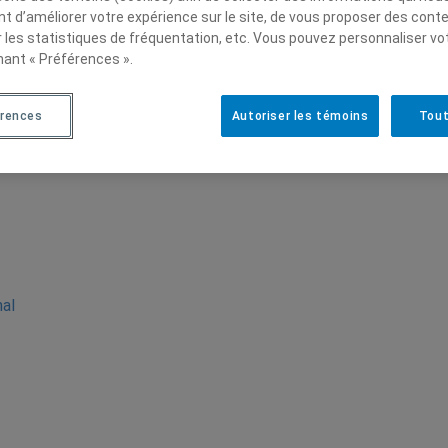
t d’améliorer votre expérience sur le site, de vous proposer des cont
r les statistiques de fréquentation, etc. Vous pouvez personnaliser vo
nant « Préférences ».
érences
Autoriser les témoins
Tout
nal