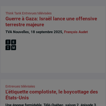
Think Tank
Entrevues télévisées
Guerre à Gaza: Israël lance une offensive
terrestre majeure
TVA Nouvelles, 18 septembre 2025,
François Audet
Entrevues télévisées
L’étiquette complotiste, le boycottage des
États-Unis
Une époque formidable, Télé-Québec, saison 2, épisode 3,