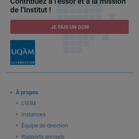
Contribuez à l’essor et à la mission
de l’Institut !
JE FAIS UN DON
À propos
L’IEIM
Instances
Équipe de direction
Rapports annuels