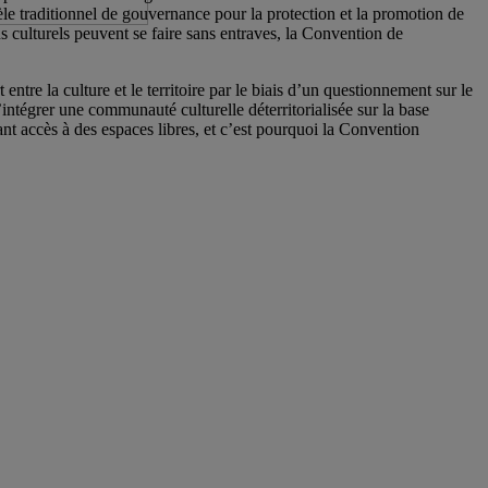
dèle traditionnel de gouvernance pour la protection et la promotion de
s culturels peuvent se faire sans entraves, la Convention de
ntre la culture et le territoire par le biais d’un questionnement sur le
ntégrer une communauté culturelle déterritorialisée sur la base
ant accès à des espaces libres, et c’est pourquoi la Convention