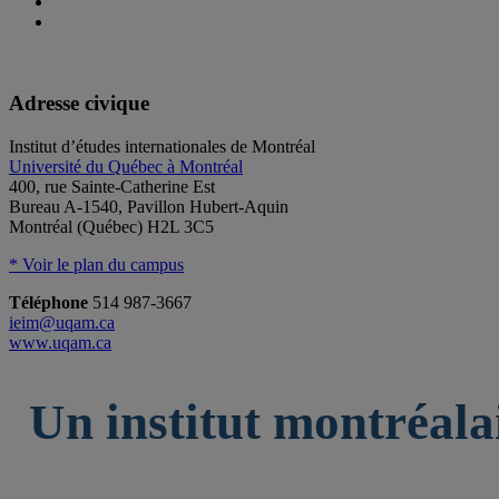
Adresse civique
Institut d’études internationales de Montréal
Université du Québec à Montréal
400, rue Sainte-Catherine Est
Bureau A-1540, Pavillon Hubert-Aquin
Montréal (Québec) H2L 3C5
* Voir le plan du campus
Téléphone
514 987-3667
ieim@uqam.ca
www.uqam.ca
Un institut montréala