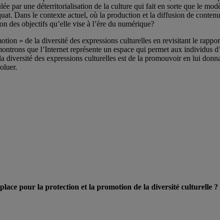
ée par une déterritorialisation de la culture qui fait en sorte que le mo
at. Dans le contexte actuel, où la production et la diffusion de contenu
on des objectifs qu’elle vise à l’ère du numérique?
on » de la diversité des expressions culturelles en revisitant le rapport e
trons que l’Internet représente un espace qui permet aux individus d’i
a diversité des expressions culturelles est de la promouvoir en lui donn
oluer.
place pour la protection et la promotion de la diversité culturelle ?