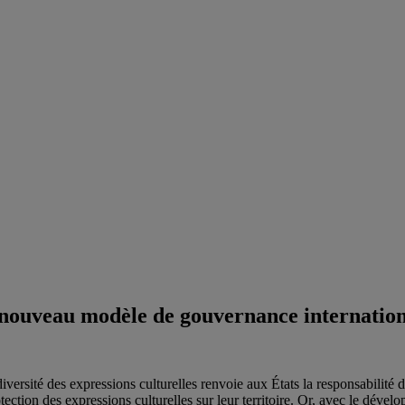
 nouveau modèle de gouvernance internatio
rsité des expressions culturelles renvoie aux États la responsabilité de
otection des expressions culturelles sur leur territoire. Or, avec le dév