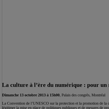
La culture à l’ère du numérique : pour un
Dimanche 13 octobre 2013 à 15h00
, Palais des congrès, Montréal
La Convention de l’UNESCO sur la protection et la promotion de la dive
légitimer la mise en place de politiques publiques et de mesures de pr