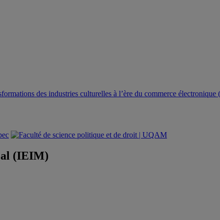
ansformations des industries culturelles à l’ère du commerce électroniq
éal (IEIM)