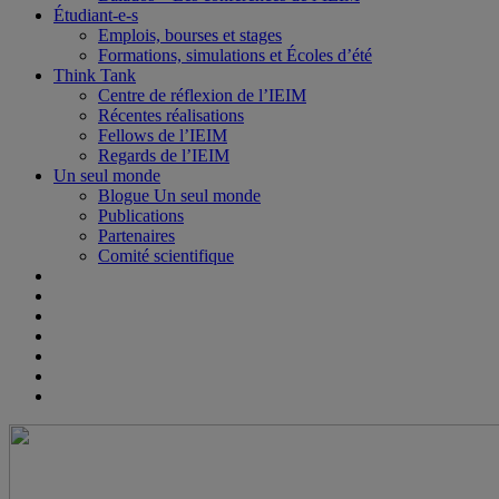
Étudiant-e-s
Emplois, bourses et stages
Formations, simulations et Écoles d’été
Think Tank
Centre de réflexion de l’IEIM
Récentes réalisations
Fellows de l’IEIM
Regards de l’IEIM
Un seul monde
Blogue Un seul monde
Publications
Partenaires
Comité scientifique