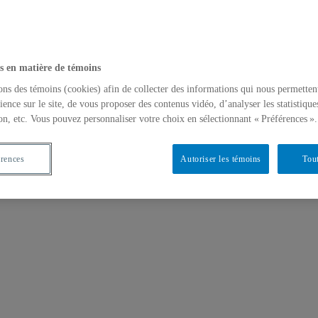
s en matière de témoins
ons des témoins (cookies) afin de collecter des informations qui nous permetten
ience sur le site, de vous proposer des contenus vidéo, d’analyser les statistique
on, etc. Vous pouvez personnaliser votre choix en sélectionnant « Préférences ».
érences
Autoriser les témoins
Tout