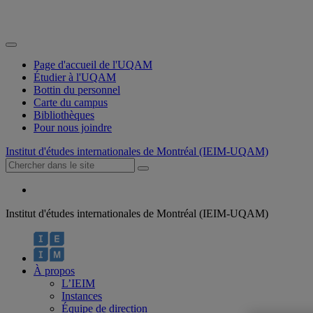
Page d'accueil de l'UQAM
Étudier à l'UQAM
Bottin du personnel
Carte du campus
Bibliothèques
Pour nous joindre
Institut d'études internationales de Montréal (IEIM-UQAM)
Institut d'études internationales de Montréal (IEIM-UQAM)
À propos
L’IEIM
Instances
Équipe de direction