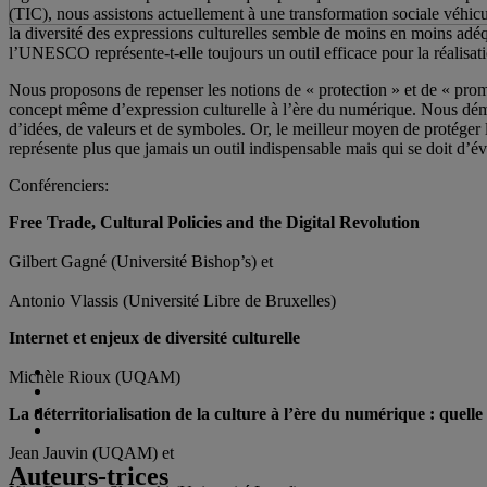
(TIC), nous assistons actuellement à une transformation sociale véhicul
la diversité des expressions culturelles semble de moins en moins adéqu
l’UNESCO représente-t-elle toujours un outil efficace pour la réalisati
Nous proposons de repenser les notions de « protection » et de « promoti
concept même d’expression culturelle à l’ère du numérique. Nous démon
d’idées, de valeurs et de symboles. Or, le meilleur moyen de protéger l
représente plus que jamais un outil indispensable mais qui se doit d’év
Conférenciers:
Free Trade, Cultural Policies and the Digital Revolution
Gilbert Gagné (Université Bishop’s) et
Antonio Vlassis (Université Libre de Bruxelles)
Internet et enjeux de diversité culturelle
Michèle Rioux (UQAM)
La déterritorialisation de la culture à l’ère du numérique : quelle 
Jean Jauvin (UQAM) et
Auteurs-trices