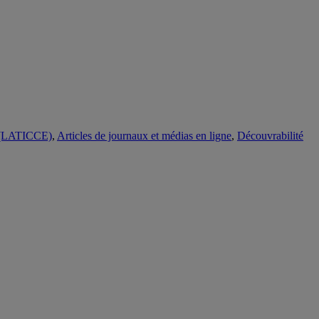
ue (LATICCE)
,
Articles de journaux et médias en ligne
,
Découvrabilité