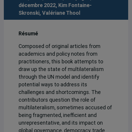
décembre 2022,
Kim Fontaine-
Skronski
,
Valériane Thool
Résumé
Composed of original articles from
academics and policy notes from
practitioners, this book attempts to
draw up the state of multilateralism
through the UN model and identify
potential ways to address its
challenges and shortcomings. The
contributors question the role of
multilateralism, sometimes accused of
being fragmented, inefficient and
unrepresentative, and its impact on
global governance, democracy, trade