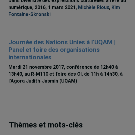
Dans Diversité des expressions culturelles à l’ère du
numérique, 2016, 1 mars 2021,
Michèle Rioux
,
Kim
Fontaine-Skronski
Journée des Nations Unies à l’UQAM |
Panel et foire des organisations
internationales
Mardi 21 novembre 2017, conférence de 12h40 à
13h40, au R-M110 et foire des OI, de 11h à 14h30, à
l'Agora Judith-Jasmin (UQAM)
Thèmes et mots-clés