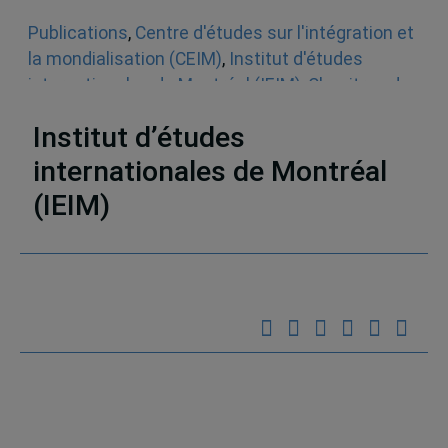
Publications
,
Centre d'études sur l'intégration et
la mondialisation (CEIM)
,
Institut d'études
internationales de Montréal (IEIM)
,
Chapitres de
livres
,
Think Tank
,
English
Institut d’études
internationales de Montréal
(IEIM)
Partenaires