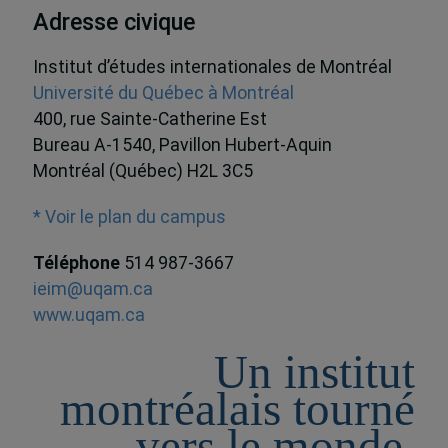
Adresse civique
Institut d’études internationales de Montréal
Université du Québec à Montréal
400, rue Sainte-Catherine Est
Bureau A-1540, Pavillon Hubert-Aquin
Montréal (Québec) H2L 3C5
* Voir le plan du campus
Téléphone
514 987-3667
ieim@uqam.ca
www.uqam.ca
Un institut
montréalais tourné
vers le monde,