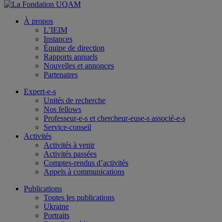
À propos
L’IEIM
Instances
Équipe de direction
Rapports annuels
Nouvelles et annonces
Partenaires
Expert-e-s
Unités de recherche
Nos fellows
Professeur-e-s et chercheur-euse-s associé-e-s
Service-conseil
Activités
Activités à venir
Activités passées
Comptes-rendus d’activités
Appels à communications
Publications
Toutes les publications
Ukraine
Portraits