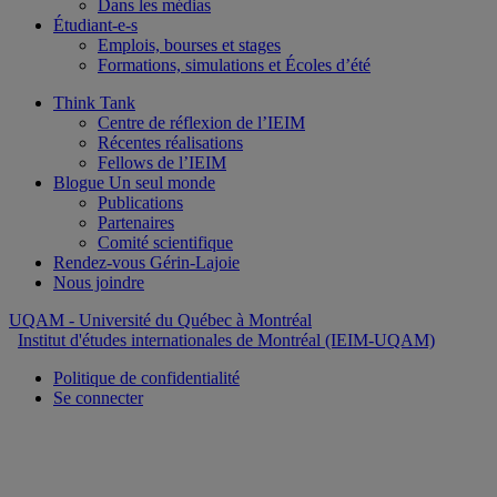
Dans les médias
Étudiant-e-s
Emplois, bourses et stages
Formations, simulations et Écoles d’été
Think Tank
Centre de réflexion de l’IEIM
Récentes réalisations
Fellows de l’IEIM
Blogue Un seul monde
Publications
Partenaires
Comité scientifique
Rendez-vous Gérin-Lajoie
Nous joindre
UQAM
- Université du Québec à Montréal
Institut d'études internationales de Montréal (IEIM-UQAM)
Politique de confidentialité
Se connecter