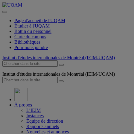
Page d'accueil de l'UQAM
Étudier à l'UQAM
Bottin du personnel
Carte du campus
Bibliothèques
Pour nous joindre
Institut d'études internationales de Montréal (IEIM-UQAM)
Institut d'études internationales de Montréal (IEIM-UQAM)
À propos
L’IEIM
Instances
Équipe de direction
Rapports annuels
Nouvelles et annonces