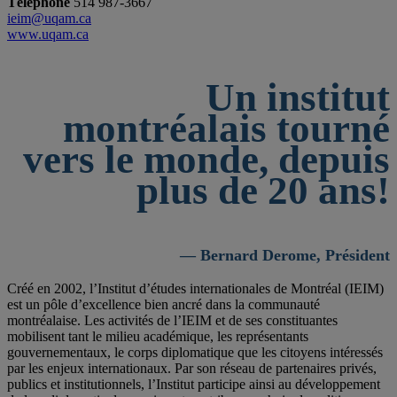
Téléphone
514 987-3667
ieim@uqam.ca
www.uqam.ca
Un institut
montréalais tourné
vers le monde, depuis
plus de 20 ans!
— Bernard Derome, Président
Créé en 2002, l’Institut d’études internationales de Montréal (IEIM)
est un pôle d’excellence bien ancré dans la communauté
montréalaise. Les activités de l’IEIM et de ses constituantes
mobilisent tant le milieu académique, les représentants
gouvernementaux, le corps diplomatique que les citoyens intéressés
par les enjeux internationaux. Par son réseau de partenaires privés,
publics et institutionnels, l’Institut participe ainsi au développement