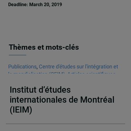
Deadline: March 20, 2019
Thèmes et mots-clés
Publications
,
Centre d'études sur l'intégration et
la mondialisation (CEIM)
,
Articles scientifiques
,
Revue Interventions économiques
Institut d’études
internationales de Montréal
(IEIM)
Partenaires