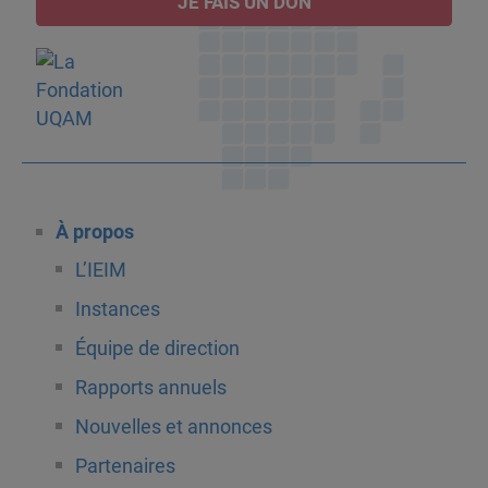
JE FAIS UN DON
À propos
L’IEIM
Instances
Équipe de direction
Rapports annuels
Nouvelles et annonces
Partenaires