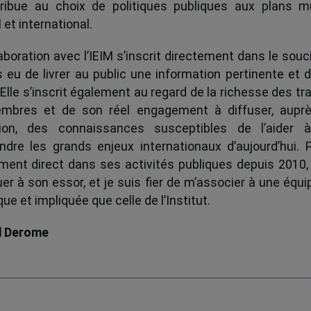
ribue au choix de politiques publiques aux plans mu
 et international.
boration avec l’IEIM s’inscrit directement dans le souci
s eu de livrer au public une information pertinente et 
 Elle s’inscrit également au regard de la richesse des t
mbres et de son réel engagement à diffuser, auprè
tion, des connaissances susceptibles de l’aider 
dre les grands enjeux internationaux d’aujourd’hui.
ent direct dans ses activités publiques depuis 2010, 
uer à son essor, et je suis fier de m’associer à une équi
e et impliquée que celle de l’Institut.
d Derome