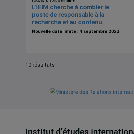
(UQAM), 15h/semaine
L’IEIM cherche à combler le
poste de responsable à la
recherche et au contenu
Nouvelle date limite : 4 septembre 2023
10 résultats
Institut d’études internatio