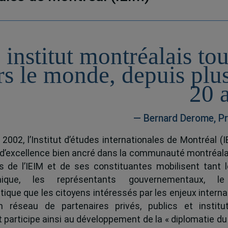
 institut montréalais to
rs le monde, depuis plu
20 
— Bernard Derome, Pr
 2002, l’Institut d’études internationales de Montréal (I
 d’excellence bien ancré dans la communauté montréala
és de l’IEIM et de ses constituantes mobilisent tant l
ique, les représentants gouvernementaux, l
tique que les citoyens intéressés par les enjeux interna
 réseau de partenaires privés, publics et institut
ut participe ainsi au développement de la « diplomatie du