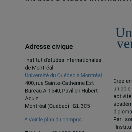
Un
ve
Adresse civique
Institut d’études internationales
de Montréal
Université du Québec à Montréal
Créé en
400, rue Sainte-Catherine Est
un pôle
Bureau A-1540, Pavillon Hubert-
activit
Aquin
académ
Montréal (Québec) H2L 3C5
diploma
Par son
* Voir le plan du campus
l’Instit