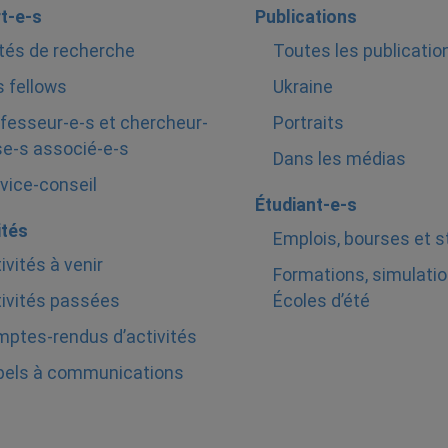
t-e-s
Publications
tés de recherche
Toutes les publicatio
 fellows
Ukraine
fesseur-e-s et chercheur-
Portraits
e-s associé-e-s
Dans les médias
vice-conseil
Étudiant-e-s
ités
Emplois, bourses et 
ivités à venir
Formations, simulatio
ivités passées
Écoles d’été
ptes-rendus d’activités
pels à communications