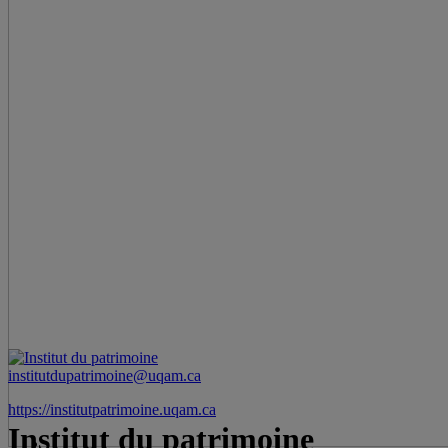
institutdupatrimoine@uqam.ca
https://institutpatrimoine.uqam.ca
Institut du patrimoine