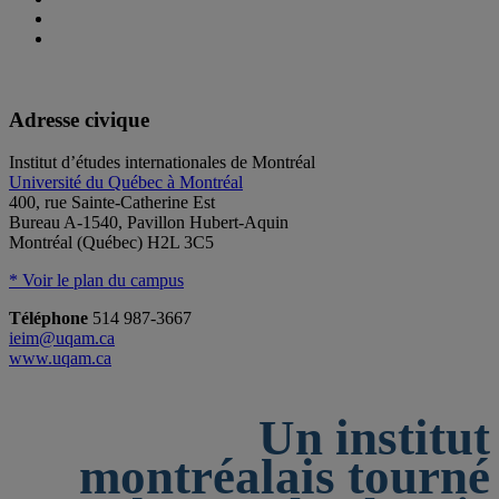
Adresse civique
Institut d’études internationales de Montréal
Université du Québec à Montréal
400, rue Sainte-Catherine Est
Bureau A-1540, Pavillon Hubert-Aquin
Montréal (Québec) H2L 3C5
* Voir le plan du campus
Téléphone
514 987-3667
ieim@uqam.ca
www.uqam.ca
Un institut
montréalais tourné