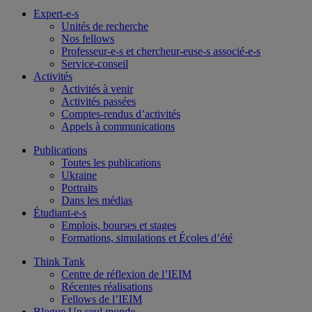
Expert-e-s
Unités de recherche
Nos fellows
Professeur-e-s et chercheur-euse-s associé-e-s
Service-conseil
Activités
Activités à venir
Activités passées
Comptes-rendus d’activités
Appels à communications
Publications
Toutes les publications
Ukraine
Portraits
Dans les médias
Étudiant-e-s
Emplois, bourses et stages
Formations, simulations et Écoles d’été
Think Tank
Centre de réflexion de l’IEIM
Récentes réalisations
Fellows de l’IEIM
Blogue Un seul monde