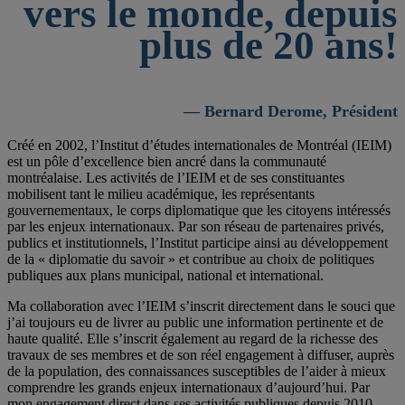
vers le monde, depuis
plus de 20 ans!
— Bernard Derome, Président
Créé en 2002, l’Institut d’études internationales de Montréal (IEIM)
est un pôle d’excellence bien ancré dans la communauté
montréalaise. Les activités de l’IEIM et de ses constituantes
mobilisent tant le milieu académique, les représentants
gouvernementaux, le corps diplomatique que les citoyens intéressés
par les enjeux internationaux. Par son réseau de partenaires privés,
publics et institutionnels, l’Institut participe ainsi au développement
de la « diplomatie du savoir » et contribue au choix de politiques
publiques aux plans municipal, national et international.
Ma collaboration avec l’IEIM s’inscrit directement dans le souci que
j’ai toujours eu de livrer au public une information pertinente et de
haute qualité. Elle s’inscrit également au regard de la richesse des
travaux de ses membres et de son réel engagement à diffuser, auprès
de la population, des connaissances susceptibles de l’aider à mieux
comprendre les grands enjeux internationaux d’aujourd’hui. Par
mon engagement direct dans ses activités publiques depuis 2010,