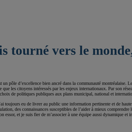
is tourné vers le monde,
st un pôle d’excellence bien ancré dans la communauté montréalaise. Les 
e les citoyens intéressés par les enjeux internationaux. Par son réseau de
choix de politiques publiques aux plans municipal, national et internatio
ai toujours eu de livrer au public une information pertinente et de haute 
pulation, des connaissances susceptibles de l’aider à mieux comprendre
on essor, et je suis fier de m’associer à une équipe aussi dynamique et im