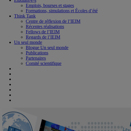
Étudiant-e-s
Emplois, bourses et stages
Formations, simulations et Écoles d’été
Think Tank
Centre de réflexion de l’IEIM
Récentes réalisations
Fellows de l’IEIM
Regards de l’IEIM
Un seul monde
Blogue Un seul monde
Publications
Partenaires
Comité scientifique