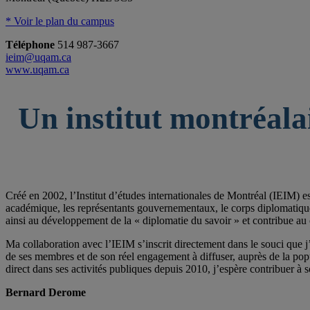
* Voir le plan du campus
Téléphone
514 987-3667
ieim@uqam.ca
www.uqam.ca
Un institut montréala
Créé en 2002, l’Institut d’études internationales de Montréal (IEIM) e
académique, les représentants gouvernementaux, le corps diplomatique qu
ainsi au développement de la « diplomatie du savoir » et contribue au 
Ma collaboration avec l’IEIM s’inscrit directement dans le souci que j’
de ses membres et de son réel engagement à diffuser, auprès de la po
direct dans ses activités publiques depuis 2010, j’espère contribuer à s
Bernard Derome