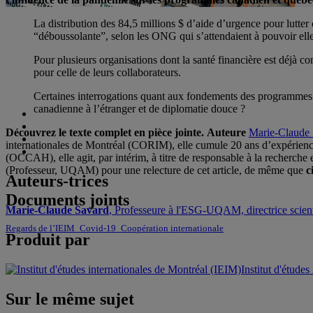
La distribution des 84,5 millions $ d’aide d’urgence pour lutter c
“déboussolante”, selon les ONG qui s’attendaient à pouvoir ell
Pour plusieurs organisations dont la santé financière est déjà co
pour celle de leurs collaborateurs.
Certaines interrogations quant aux fondements des programmes 
canadienne à l’étranger et de diplomatie douce ?
Découvrez le texte complet en pièce jointe.
Auteure
Marie-Claude
internationales de Montréal (CORIM), elle cumule 20 ans d’expérience p
(OCCAH), elle agit, par intérim, à titre de responsable à la recherche
(Professeur, UQAM) pour une relecture de cet article, de même que
c
Auteurs-trices
Documents joints
Marie-Claude Savard
, Professeure à l'ESG-UQAM, directrice sci
Regards de l’IEIM_Covid-19_Coopération internationale
Produit par
Institut d'étude
Sur le même sujet