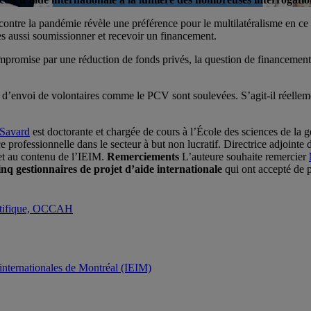
ontre la pandémie révèle une préférence pour le multilatéralisme en ce qui
es aussi soumissionner et recevoir un financement.
mpromise par une réduction de fonds privés, la question de financement es
d’envoi de volontaires comme le PCV sont soulevées. S’agit-il réellem
 Savard
est doctorante et chargée de cours à l’École des sciences de la
rofessionnelle dans le secteur à but non lucratif. Directrice adjointe de
 et au contenu de l’IEIM.
Remerciements
L’auteure souhaite remercier
inq gestionnaires de projet d’aide internationale
qui ont accepté de p
entifique, OCCAH
s internationales de Montréal (IEIM)