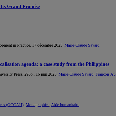
n Its Grand Promise
vlopment in Practice, 17 décembre 2025,
Marie-Claude Savard
calisation agenda: a case study from the Philippines
versity Press, 296p., 16 juin 2025,
Marie-Claude Savard
,
François Au
itaires (OCCAH)
,
Monographies
,
Aide humanitaire