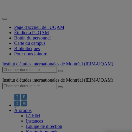
Page d'accueil de l'UQAM
Étudier à l'UQAM
Bottin du personnel
Carte du campus
Bibliothèques
Pour nous joindre
Institut d'études internationales de Montréal (IEIM-UQAM)
Institut d'études internationales de Montréal (IEIM-UQAM)
À propos
L’IEIM
Instances
Équipe de direction
Rapports annuels