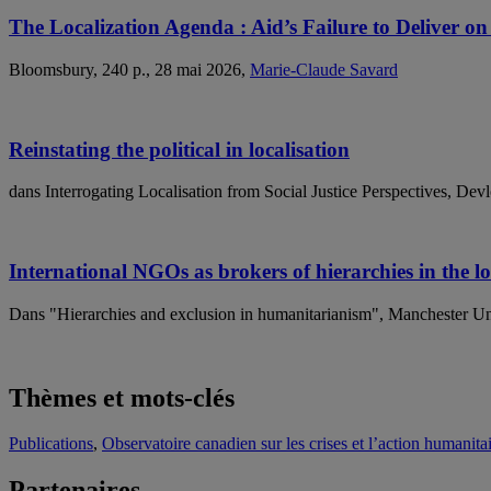
The Localization Agenda : Aid’s Failure to Deliver o
Bloomsbury, 240 p., 28 mai 2026,
Marie-Claude Savard
Reinstating the political in localisation
dans Interrogating Localisation from Social Justice Perspectives, De
International NGOs as brokers of hierarchies in the lo
Dans "Hierarchies and exclusion in humanitarianism", Manchester Uni
Thèmes et mots-clés
Publications
,
Observatoire canadien sur les crises et l’action human
Partenaires