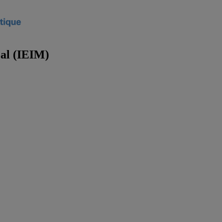
éal (IEIM)