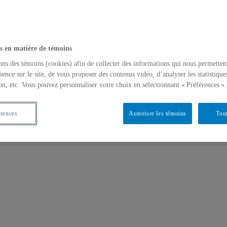
s en matière de témoins
ons des témoins (cookies) afin de collecter des informations qui nous permetten
ience sur le site, de vous proposer des contenus vidéo, d’analyser les statistique
on, etc. Vous pouvez personnaliser votre choix en sélectionnant « Préférences ».
érences
Autoriser les témoins
Tout