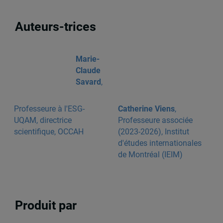
Auteurs-trices
Marie-
Claude
Savard
,
Professeure à l'ESG-
Catherine Viens
,
UQAM, directrice
Professeure associée
scientifique, OCCAH
(2023-2026), Institut
d'études internationales
de Montréal (IEIM)
Produit par