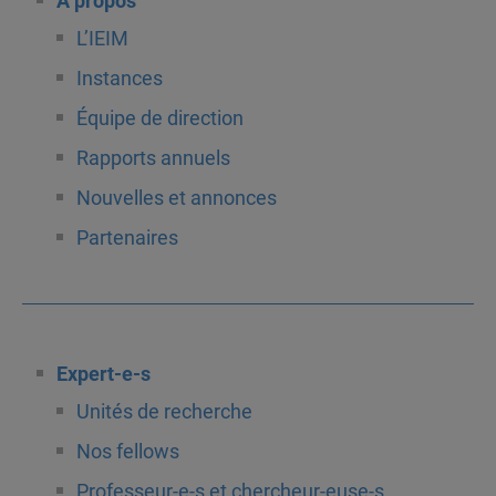
À propos
L’IEIM
Instances
Équipe de direction
Rapports annuels
Nouvelles et annonces
Partenaires
Expert-e-s
Unités de recherche
Nos fellows
Professeur-e-s et chercheur-euse-s