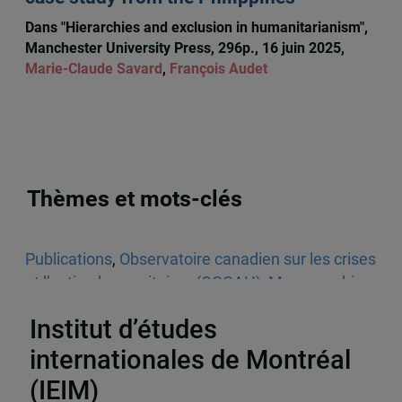
Dans "Hierarchies and exclusion in humanitarianism",
Manchester University Press, 296p., 16 juin 2025,
Marie-Claude Savard
,
François Audet
Thèmes et mots-clés
Publications
,
Observatoire canadien sur les crises
et l’action humanitaires (OCCAH)
,
Monographies
,
Aide humanitaire
Institut d’études
internationales de Montréal
(IEIM)
Partenaires