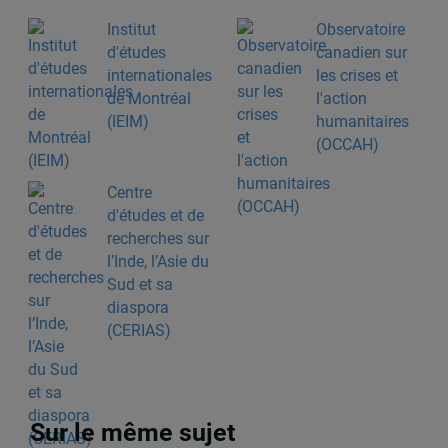
Institut
Observatoire
d'études
canadien sur
internationales
les crises et
de Montréal
l'action
(IEIM)
humanitaires
(OCCAH)
Centre
d'études et de
recherches sur
l’Inde, l’Asie du
Sud et sa
diaspora
(CERIAS)
Sur le même sujet