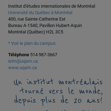
Institut d’études internationales de Montréal
Université du Québec à Montréal
400, rue Sainte-Catherine Est
Bureau A-1540, Pavillon Hubert-Aquin
Montréal (Québec) H2L 3C5
* Voir le plan du campus
Téléphone
514 987-3667
ieim@uqam.ca
www.uqam.ca
Un institut montréalais
tourné vers le monde,
depuis plus de 20 ans!