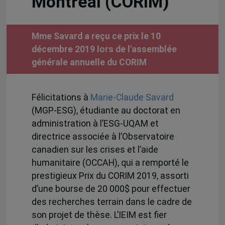
Montréal (CORIM)
Mme Savard a reçu ce prix le 10
décembre 2019 lors de l'assemblée
générale annuelle du CORIM
Félicitations à
Marie-Claude Savard
(MGP-ESG), étudiante au doctorat en
administration à l’ESG-UQAM et
directrice associée à l’Observatoire
canadien sur les crises et l’aide
humanitaire (OCCAH), qui a remporté le
prestigieux Prix du CORIM 2019, assorti
d’une bourse de 20 000$ pour effectuer
des recherches terrain dans le cadre de
son projet de thèse. L’IEIM est fier