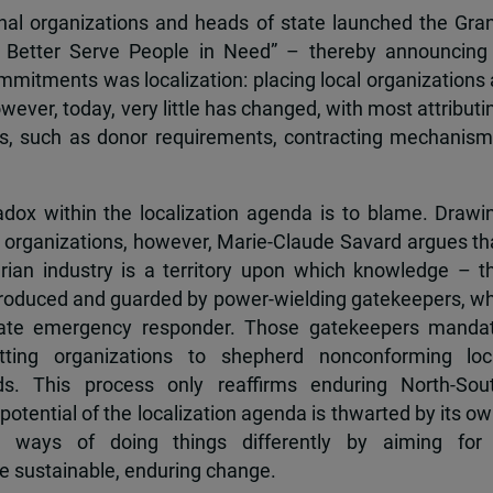
onal organizations and heads of state launched the Gra
Better Serve People in Need” – thereby announcing
itments was localization: placing local organizations 
ver, today, very little has changed, with most attributi
ues, such as donor requirements, contracting mechanism
dox within the localization agenda is to blame. Drawi
d organizations, however, Marie-Claude Savard argues th
rian industry is a territory upon which knowledge – t
 produced and guarded by power-wielding gatekeepers, w
imate emergency responder. Those gatekeepers manda
tting organizations to shepherd nonconforming loc
ds. This process only reaffirms enduring North-Sou
 potential of the localization agenda is thwarted by its ow
are ways of doing things differently by aiming for
e sustainable, enduring change.