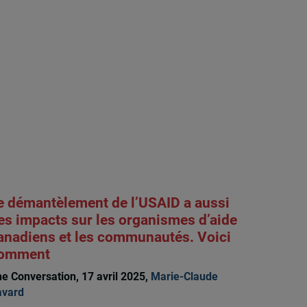
e démantèlement de l’USAID a aussi
es impacts sur les organismes d’aide
anadiens et les communautés. Voici
omment
e Conversation, 17 avril 2025,
Marie-Claude
avard