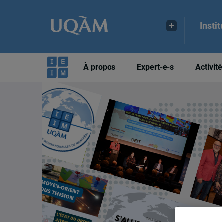
Insti
À propos
Expert-e-s
Activit