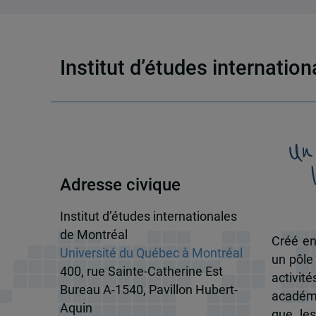
Institut d’études internatio
Un
Adresse civique
Institut d’études internationales
de Montréal
Créé en
Université du Québec à Montréal
un pôle
400, rue Sainte-Catherine Est
activit
Bureau A-1540, Pavillon Hubert-
académi
Aquin
que les