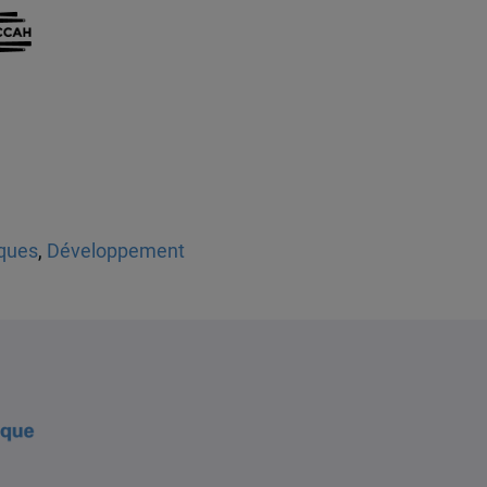
iques
,
Développement