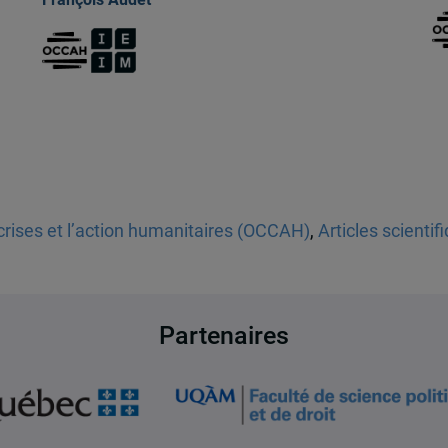
crises et l’action humanitaires (OCCAH)
,
Articles scientif
Partenaires