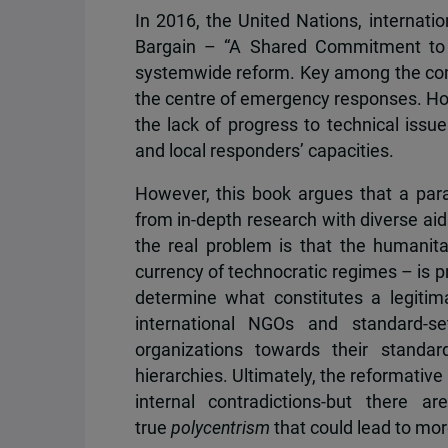
In 2016, the United Nations, internati
Bargain – “A Shared Commitment to 
systemwide reform. Key among the comm
the centre of emergency responses. Howe
the lack of progress to technical iss
and local responders’ capacities.
However, this book argues that a para
from in-depth research with diverse ai
the real problem is that the humanita
currency of technocratic regimes – is
determine what constitutes a legit
international NGOs and standard-se
organizations towards their standar
hierarchies. Ultimately, the reformative
internal contradictions-but there 
true
polycentrism
that could lead to mor