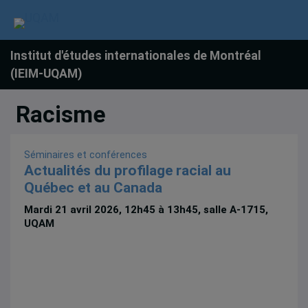
Institut d'études internationales de Montréal
(IEIM-UQAM)
Racisme
Séminaires et conférences
Actualités du profilage racial au
Québec et au Canada
Mardi 21 avril 2026, 12h45 à 13h45, salle A-1715,
UQAM