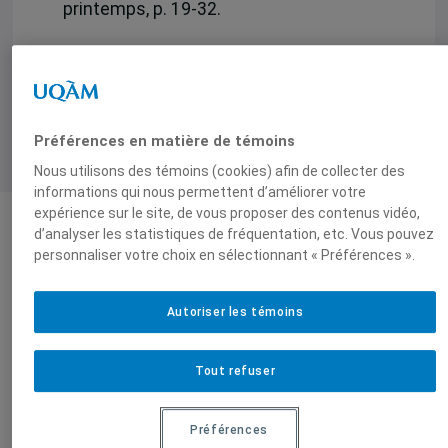
printemps, p. 19-32.
Préférences en matière de témoins
Nous utilisons des témoins (cookies) afin de collecter des
informations qui nous permettent d’améliorer votre
expérience sur le site, de vous proposer des contenus vidéo,
d’analyser les statistiques de fréquentation, etc. Vous pouvez
Auteurs-trices
personnaliser votre choix en sélectionnant « Préférences ».
Autoriser les témoins
Olivier Le Cour
Grandmaison
Tout refuser
Préférences
Produit par