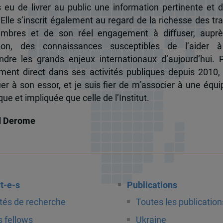
s eu de livrer au public une information pertinente et 
 Elle s’inscrit également au regard de la richesse des t
mbres et de son réel engagement à diffuser, auprè
tion, des connaissances susceptibles de l’aider 
dre les grands enjeux internationaux d’aujourd’hui.
ent direct dans ses activités publiques depuis 2010, 
uer à son essor, et je suis fier de m’associer à une équi
e et impliquée que celle de l’Institut.
d Derome
t-e-s
Publications
tés de recherche
Toutes les publication
 fellows
Ukraine