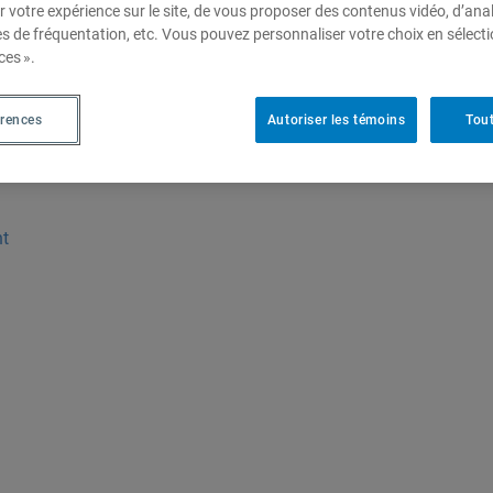
r votre expérience sur le site, de vous proposer des contenus vidéo, d’anal
es de fréquentation, etc. Vous pouvez personnaliser votre choix en sélect
ces ».
érences
Autoriser les témoins
Tout
nt