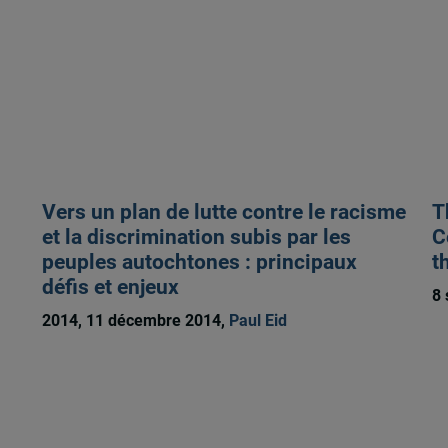
Vers un plan de lutte contre le racisme
T
et la discrimination subis par les
C
peuples autochtones : principaux
t
défis et enjeux
8 
2014, 11 décembre 2014,
Paul Eid