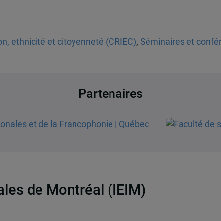
n, ethnicité et citoyenneté (CRIEC)
,
Séminaires et confé
Partenaires
nales de Montréal (IEIM)