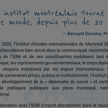
 institut montréalais tourné
le monde, depuis plus de 20 
— Bernard Derome, Pr
 2002, l’Institut d’études internationales de Montréal (I
 d’excellence bien ancré dans la communauté montréala
és de l’IEIM et de ses constituantes mobilisent tant l
que, les représentants gouvernementaux, le corps dipl
 citoyens intéressés par les enjeux internationaux.
e partenaires privés, publics et institutionnels, l’Institut 
u développement de la « diplomatie du savoir » et cont
de politiques publiques aux plans municipal, nati
ional.
boration avec l’IEIM s’inscrit directement dans le souci