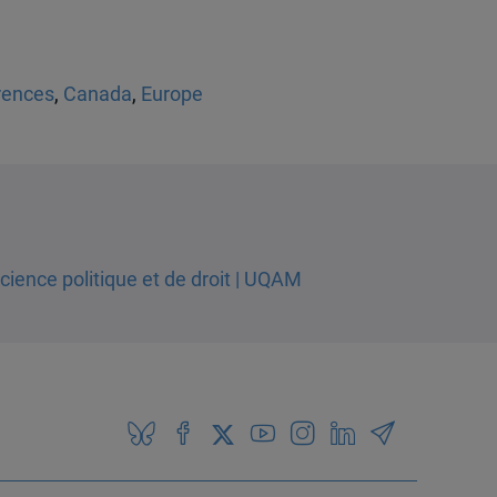
rences
,
Canada
,
Europe