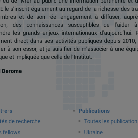
s eu de livrer au public une information pertinente et 
 Elle s’inscrit également au regard de la richesse des t
mbres et de son réel engagement à diffuser, auprè
tion, des connaissances susceptibles de l’aider 
dre les grands enjeux internationaux d’aujourd’hui.
ent direct dans ses activités publiques depuis 2010, 
uer à son essor, et je suis fier de m’associer à une équi
e et impliquée que celle de l’Institut.
d Derome
t-e-s
Publications
tés de recherche
Toutes les publication
 fellows
Ukraine