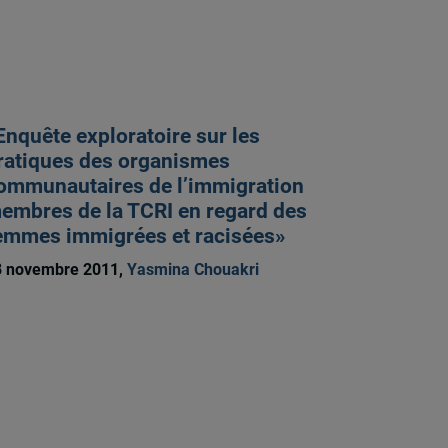
Enquête exploratoire sur les
ratiques des organismes
ommunautaires de l’immigration
embres de la TCRI en regard des
emmes immigrées et racisées»
8 novembre 2011,
Yasmina Chouakri