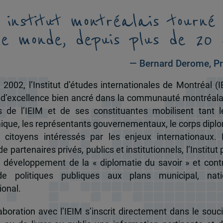
 institut montréalais tourné
le monde, depuis plus de 20 
— Bernard Derome, Pr
 2002, l’Institut d’études internationales de Montréal (I
 d’excellence bien ancré dans la communauté montréala
és de l’IEIM et de ses constituantes mobilisent tant l
que, les représentants gouvernementaux, le corps dipl
 citoyens intéressés par les enjeux internationaux.
e partenaires privés, publics et institutionnels, l’Institut 
u développement de la « diplomatie du savoir » et cont
de politiques publiques aux plans municipal, nati
ional.
boration avec l’IEIM s’inscrit directement dans le souci