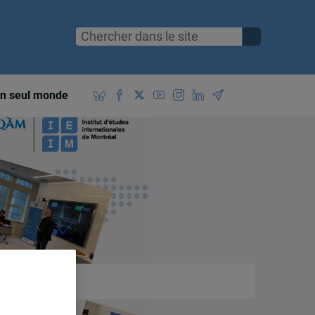
n seul monde