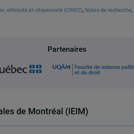
n, ethnicité et citoyenneté (CRIEC)
,
Notes de recherche
,
Partenaires
nales de Montréal (IEIM)