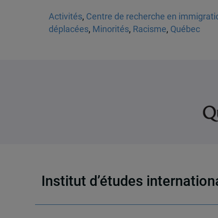
Activités
,
Centre de recherche en immigratio
déplacées
,
Minorités
,
Racisme
,
Québec
Institut d’études internatio