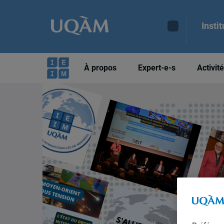
Insti
À propos
Expert-e-s
Activit