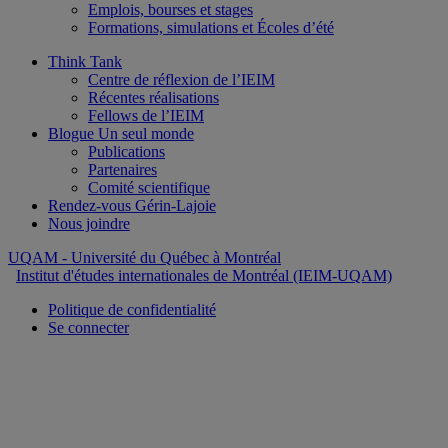
Emplois, bourses et stages
Formations, simulations et Écoles d’été
Think Tank
Centre de réflexion de l’IEIM
Récentes réalisations
Fellows de l’IEIM
Blogue Un seul monde
Publications
Partenaires
Comité scientifique
Rendez-vous Gérin-Lajoie
Nous joindre
UQAM
- Université du Québec à Montréal
Institut d'études internationales de Montréal (IEIM-UQAM)
Politique de confidentialité
Se connecter