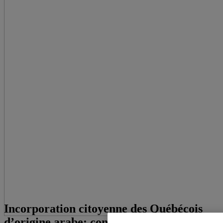
Incorporation citoyenne des Québécois
d’origine arabe: conceptions, pratiques et