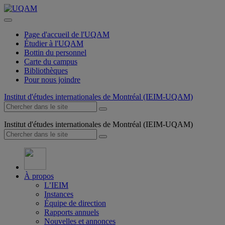
Page d'accueil de l'UQAM
Étudier à l'UQAM
Bottin du personnel
Carte du campus
Bibliothèques
Pour nous joindre
Institut d'études internationales de Montréal (IEIM-UQAM)
Institut d'études internationales de Montréal (IEIM-UQAM)
À propos
L’IEIM
Instances
Équipe de direction
Rapports annuels
Nouvelles et annonces