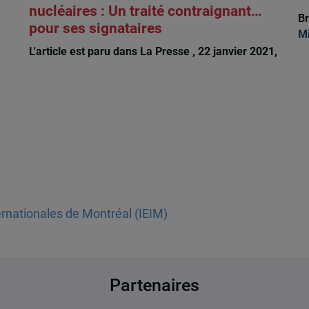
nucléaires : Un traité contraignant…
Br
pour ses signataires
Mi
L'article est paru dans La Presse , 22 janvier 2021,
Remi Bachand
ternationales de Montréal (IEIM)
Partenaires