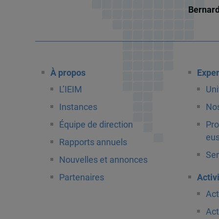
Bernar
À propos
Exper
L’IEIM
Uni
Instances
Nos
Équipe de direction
Pro
eus
Rapports annuels
Ser
Nouvelles et annonces
Partenaires
Activ
Act
Act