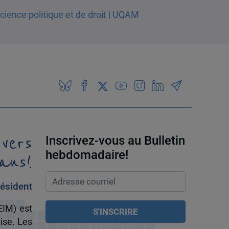
 vers
Inscrivez-vous au Bulletin
ans!
hebdomadaire!
ésident
EIM) est
ise. Les