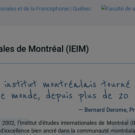
nales de Montréal (IEIM)
 institut montréalais tourné
le monde, depuis plus de 20 
— Bernard Derome, Pr
 2002, l’Institut d’études internationales de Montréal (I
 d’excellence bien ancré dans la communauté montréala