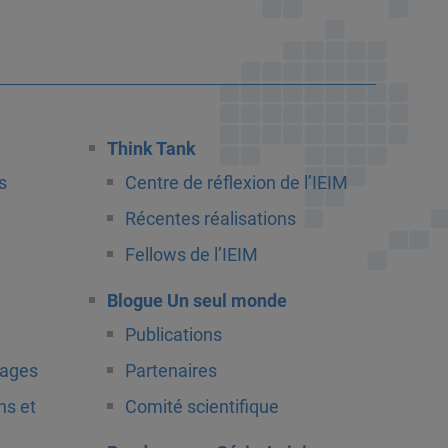
Think Tank
s
Centre de réflexion de l’IEIM
Récentes réalisations
Fellows de l’IEIM
Blogue Un seul monde
Publications
tages
Partenaires
ns et
Comité scientifique