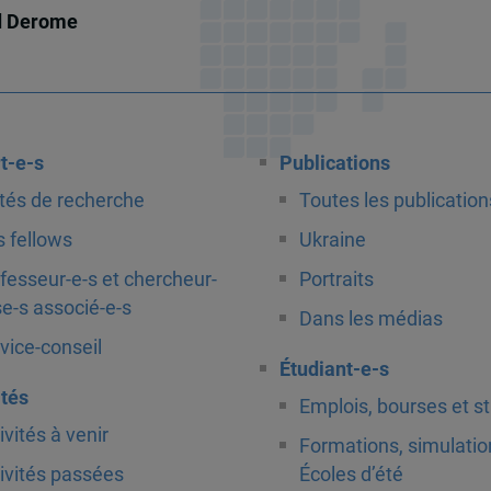
d Derome
t-e-s
Publications
tés de recherche
Toutes les publication
 fellows
Ukraine
fesseur-e-s et chercheur-
Portraits
e-s associé-e-s
Dans les médias
vice-conseil
Étudiant-e-s
ités
Emplois, bourses et s
ivités à venir
Formations, simulatio
ivités passées
Écoles d’été