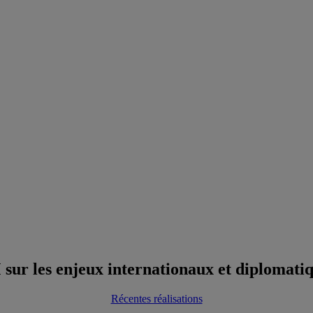
 sur les enjeux internationaux et diplomati
Récentes réalisations