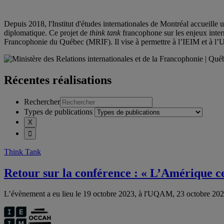
Depuis 2018, l'Institut d'études internationales de Montréal accueille un
diplomatique.
Ce projet de
think tank
francophone sur les enjeux inter
Francophonie du
Québec (MRIF). Il
vise à
permettre à l’IEIM et à l
Récentes réalisations
Rechercher
Types de publications
Think Tank
Retour sur la conférence : « L’Amérique cen
L’évènement a eu lieu le 19 octobre 2023, à l'UQAM, 23 octobre 20