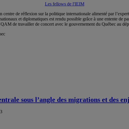
Les fellows de l'IEIM
 centre de réflexion sur la politique internationale alimenté par l’experti
nationaux et diplomatiques est rendu possible grâce à une entente de pa
’UQAM de travailler
de concert avec le gouvernement du Québec
au dép
trale sous l’angle des migrations et des enj
23