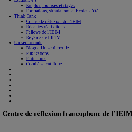
Étudiant-e-s
Emplois, bourses et stages
Formations, simulations et Écoles d’été
Think Tank
Centre de réflexion de l’IEIM
Récentes réalisations
Fellows de l’IEIM
Regards de l’IEIM
Un seul monde
Blogue Un seul monde
Publications
Partenaires
Comité scientifique
Centre de réflexion francophone de l’IEIM