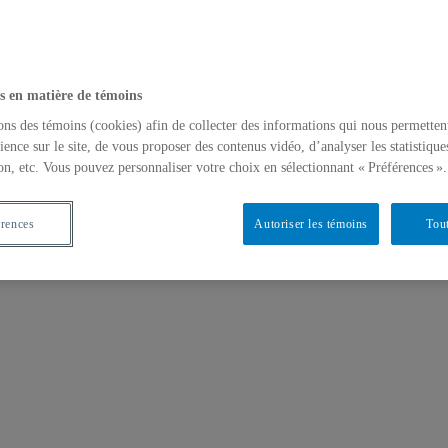
s en matière de témoins
ons des témoins (cookies) afin de collecter des informations qui nous permetten
ience sur le site, de vous proposer des contenus vidéo, d’analyser les statistique
on, etc. Vous pouvez personnaliser votre choix en sélectionnant « Préférences ».
érences
Autoriser les témoins
Tout