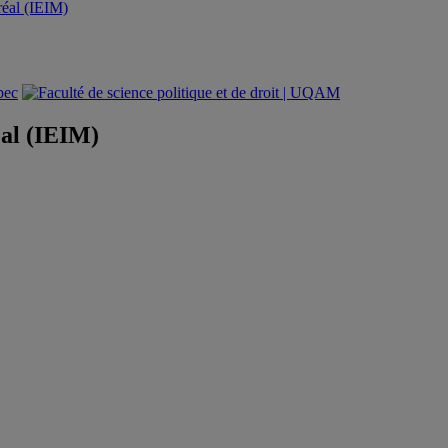
tréal (IEIM)
éal (IEIM)