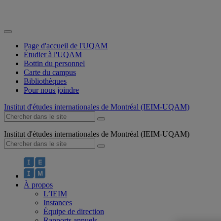
Page d'accueil de l'UQAM
Étudier à l'UQAM
Bottin du personnel
Carte du campus
Bibliothèques
Pour nous joindre
Institut d'études internationales de Montréal (IEIM-UQAM)
Institut d'études internationales de Montréal (IEIM-UQAM)
À propos
L’IEIM
Instances
Équipe de direction
Rapports annuels