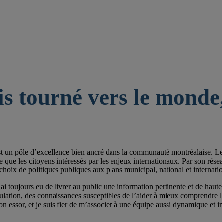
is tourné vers le monde,
st un pôle d’excellence bien ancré dans la communauté montréalaise. Les 
e les citoyens intéressés par les enjeux internationaux. Par son réseau de
choix de politiques publiques aux plans municipal, national et internatio
ai toujours eu de livrer au public une information pertinente et de haute 
pulation, des connaissances susceptibles de l’aider à mieux comprendre
on essor, et je suis fier de m’associer à une équipe aussi dynamique et im