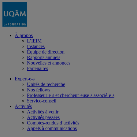
À propos
L’IEIM
Instances
Équipe de direction
Rapports annuels
Nouvelles et annonces
Partenaires
Expert-e-s
Unités de recherche
Nos fellows
Professeur-e-s et chercheur-euse-s associé-e-s
Service-conseil
Activités
Activités à venir
Activités passées
Comptes-rendus d’activités
Appels à communications