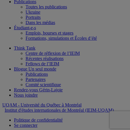
Publications
Toutes les publications
Ukraine
Portraits
Dans les médias
Étudiant-e-s
Emplois, bourses et stages
Formations, simulations et Écoles d’été
Think Tank
Centre de réflexion de l’IEIM
Récentes réalisations
Fellows de l’IEIM
Blogue Un seul monde
Publications
Partenaires
Comité scientifique
Rendez-vous Gérin-Lajoie
Nous joindre
UQAM
- Université du Québec à Montréal
Institut d'études internationales de Montréal (IEIM-UQAM)
Politique de confidentialité
Se connecter