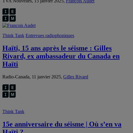
TVA Nouvelles, 15 janvier 2025,
François Audet
Think Tank
Entrevues radiophoniques
Haïti, 15 ans après le séisme : Gilles
Rivard, ex ambassadeur du Canada en
Haïti
Radio-Canada, 11 janvier 2025,
Gilles Rivard
Think Tank
15e anniversaire du séisme | Où s’en va
Haïti ?