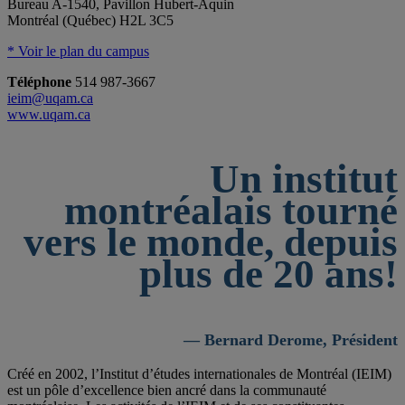
Bureau A-1540, Pavillon Hubert-Aquin
Montréal (Québec) H2L 3C5
* Voir le plan du campus
Téléphone
514 987-3667
ieim@uqam.ca
www.uqam.ca
Un institut
montréalais tourné
vers le monde, depuis
plus de 20 ans!
— Bernard Derome, Président
Créé en 2002, l’Institut d’études internationales de Montréal (IEIM)
est un pôle d’excellence bien ancré dans la communauté