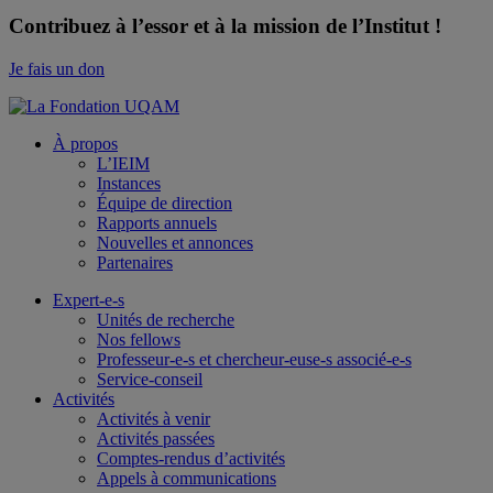
Contribuez à l’essor et à la mission de l’Institut !
Je fais un don
À propos
L’IEIM
Instances
Équipe de direction
Rapports annuels
Nouvelles et annonces
Partenaires
Expert-e-s
Unités de recherche
Nos fellows
Professeur-e-s et chercheur-euse-s associé-e-s
Service-conseil
Activités
Activités à venir
Activités passées
Comptes-rendus d’activités
Appels à communications