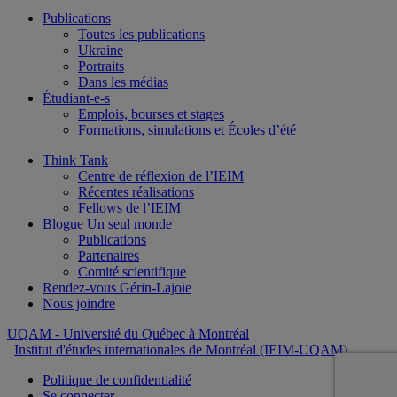
Publications
Toutes les publications
Ukraine
Portraits
Dans les médias
Étudiant-e-s
Emplois, bourses et stages
Formations, simulations et Écoles d’été
Think Tank
Centre de réflexion de l’IEIM
Récentes réalisations
Fellows de l’IEIM
Blogue Un seul monde
Publications
Partenaires
Comité scientifique
Rendez-vous Gérin-Lajoie
Nous joindre
UQAM
- Université du Québec à Montréal
Institut d'études internationales de Montréal (IEIM-UQAM)
Politique de confidentialité
Se connecter