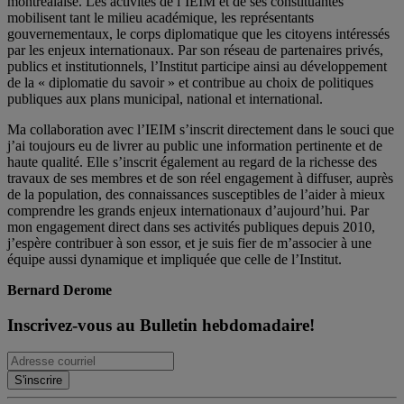
montréalaise. Les activités de l’IEIM et de ses constituantes
mobilisent tant le milieu académique, les représentants
gouvernementaux, le corps diplomatique que les citoyens intéressés
par les enjeux internationaux. Par son réseau de partenaires privés,
publics et institutionnels, l’Institut participe ainsi au développement
de la « diplomatie du savoir » et contribue au choix de politiques
publiques aux plans municipal, national et international.
Ma collaboration avec l’IEIM s’inscrit directement dans le souci que
j’ai toujours eu de livrer au public une information pertinente et de
haute qualité. Elle s’inscrit également au regard de la richesse des
travaux de ses membres et de son réel engagement à diffuser, auprès
de la population, des connaissances susceptibles de l’aider à mieux
comprendre les grands enjeux internationaux d’aujourd’hui. Par
mon engagement direct dans ses activités publiques depuis 2010,
j’espère contribuer à son essor, et je suis fier de m’associer à une
équipe aussi dynamique et impliquée que celle de l’Institut.
Bernard Derome
Inscrivez-vous au Bulletin hebdomadaire!