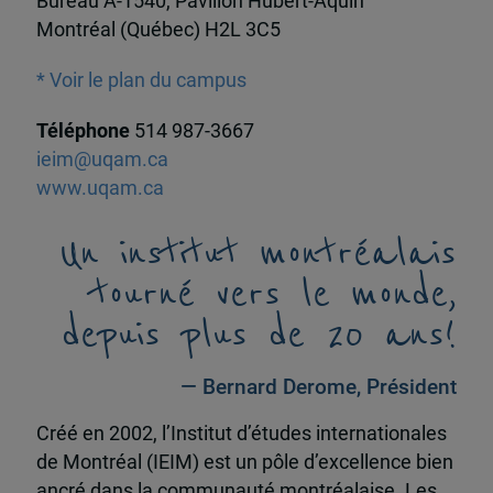
Bureau A-1540, Pavillon Hubert-Aquin
Montréal (Québec) H2L 3C5
* Voir le plan du campus
Téléphone
514 987-3667
ieim@uqam.ca
www.uqam.ca
Un institut montréalais
tourné vers le monde,
depuis plus de 20 ans!
— Bernard Derome, Président
Créé en 2002, l’Institut d’études internationales
de Montréal (IEIM) est un pôle d’excellence bien
ancré dans la communauté montréalaise. Les